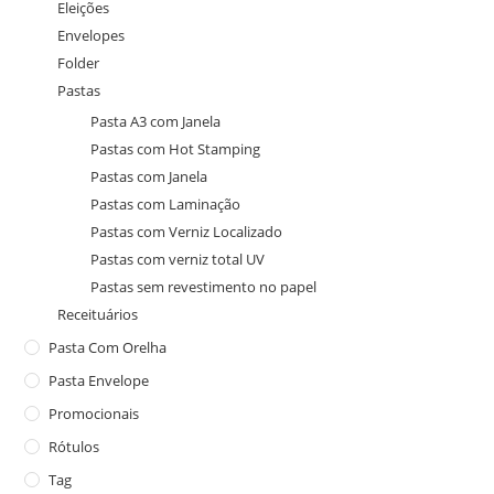
Eleições
Envelopes
Folder
Pastas
Pasta A3 com Janela
Pastas com Hot Stamping
Pastas com Janela
Pastas com Laminação
Pastas com Verniz Localizado
Pastas com verniz total UV
Pastas sem revestimento no papel
Receituários
Pasta Com Orelha
Pasta Envelope
Promocionais
Rótulos
Tag