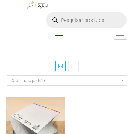
o
conteúdo
Ordenação padrão