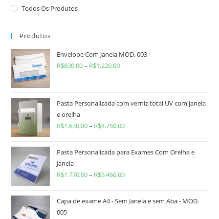
Todos Os Produtos
Produtos
Envelope Com Janela MOD. 003
R$
830,00
–
R$
1.220,00
Pasta Personalizada com verniz total UV com janela
e orelha
R$
1.630,00
–
R$
4.750,00
Pasta Personalizada para Exames Com Orelha e
Janela
R$
1.770,00
–
R$
5.460,00
Capa de exame A4 - Sem Janela e sem Aba - MOD.
005