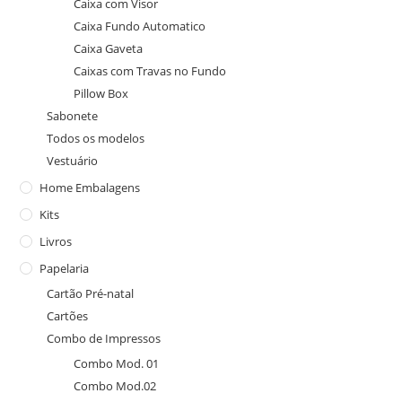
Caixa com Visor
Caixa Fundo Automatico
Caixa Gaveta
Caixas com Travas no Fundo
Pillow Box
Sabonete
Todos os modelos
Vestuário
Home Embalagens
Kits
Livros
Papelaria
Cartão Pré-natal
Cartões
Combo de Impressos
Combo Mod. 01
Combo Mod.02