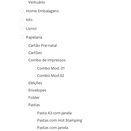
Vestuário
Home Embalagens
Kits
Livros
Papelaria
Cartão Pré-natal
Cartões
Combo de Impressos
Combo Mod. 01
Combo Mod.02
Eleições
Envelopes
Folder
Pastas
Pasta A3 com Janela
Pastas com Hot Stamping
Pastas com Janela