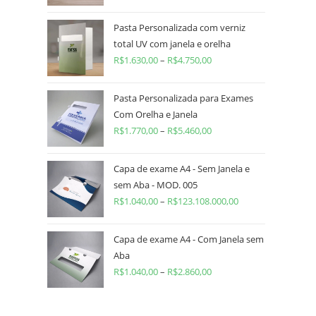
Pasta Personalizada com verniz
total UV com janela e orelha
R$
1.630,00
–
R$
4.750,00
Pasta Personalizada para Exames
Com Orelha e Janela
R$
1.770,00
–
R$
5.460,00
Capa de exame A4 - Sem Janela e
sem Aba - MOD. 005
R$
1.040,00
–
R$
123.108.000,00
Capa de exame A4 - Com Janela sem
Aba
R$
1.040,00
–
R$
2.860,00