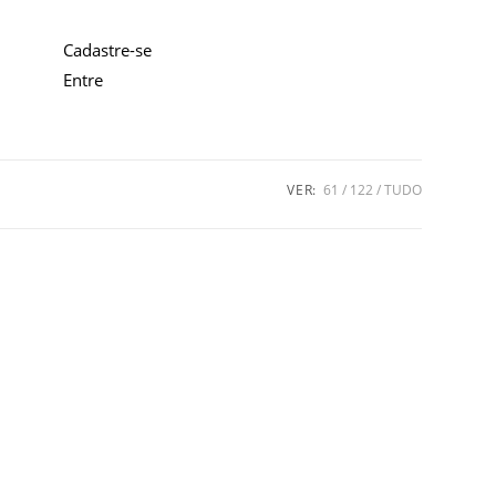
Cadastre-se
Entre
VER:
61
122
TUDO