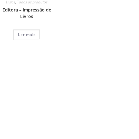
Livros
,
Todos os produtos
Editora – Impressão de
Livros
Ler mais