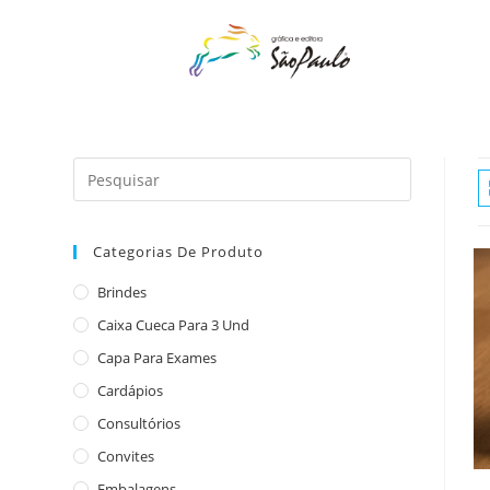
o
conteúdo
Categorias De Produto
Brindes
Caixa Cueca Para 3 Und
Capa Para Exames
Cardápios
Consultórios
Convites
Embalagens