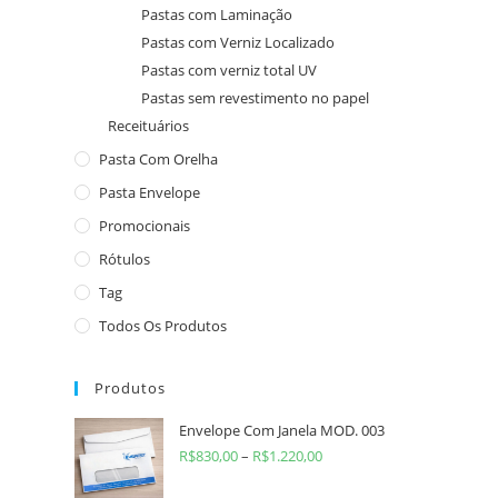
Pastas com Laminação
Pastas com Verniz Localizado
Pastas com verniz total UV
Pastas sem revestimento no papel
Receituários
Pasta Com Orelha
Pasta Envelope
Promocionais
Rótulos
Tag
Todos Os Produtos
Produtos
Envelope Com Janela MOD. 003
R$
830,00
–
R$
1.220,00