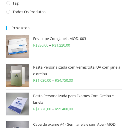
Tag
Todos Os Produtos
Produtos
Envelope Com Janela MOD. 003
R$
830,00
–
R$
1.220,00
Pasta Personalizada com verniz total UV com janela
e orelha
R$
1.630,00
–
R$
4.750,00
Pasta Personalizada para Exames Com Orelha e
Janela
R$
1.770,00
–
R$
5.460,00
Capa de exame A4 - Sem Janela e sem Aba - MOD.