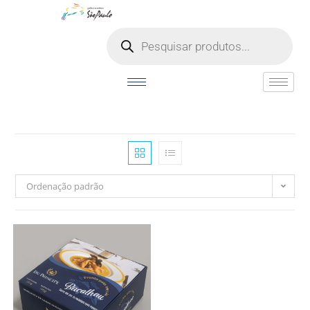
o
conteúdo
Ordenação padrão