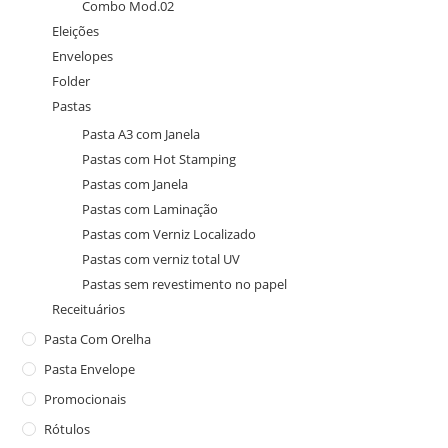
Combo Mod.02
Eleições
Envelopes
Folder
Pastas
Pasta A3 com Janela
Pastas com Hot Stamping
Pastas com Janela
Pastas com Laminação
Pastas com Verniz Localizado
Pastas com verniz total UV
Pastas sem revestimento no papel
Receituários
Pasta Com Orelha
Pasta Envelope
Promocionais
Rótulos