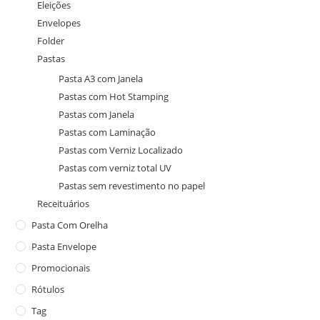
Eleições
Envelopes
Folder
Pastas
Pasta A3 com Janela
Pastas com Hot Stamping
Pastas com Janela
Pastas com Laminação
Pastas com Verniz Localizado
Pastas com verniz total UV
Pastas sem revestimento no papel
Receituários
Pasta Com Orelha
Pasta Envelope
Promocionais
Rótulos
Tag