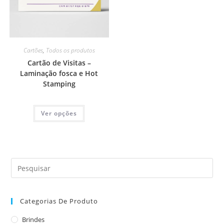
Cartões
,
Todos os produtos
Cartão de Visitas –
Laminação fosca e Hot
Stamping
Ver opções
Categorias De Produto
Brindes