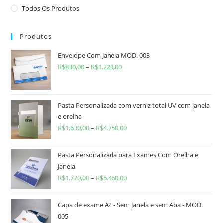
Todos Os Produtos
Produtos
Envelope Com Janela MOD. 003
R$
830,00
–
R$
1.220,00
Pasta Personalizada com verniz total UV com janela
e orelha
R$
1.630,00
–
R$
4.750,00
Pasta Personalizada para Exames Com Orelha e
Janela
R$
1.770,00
–
R$
5.460,00
Capa de exame A4 - Sem Janela e sem Aba - MOD.
005