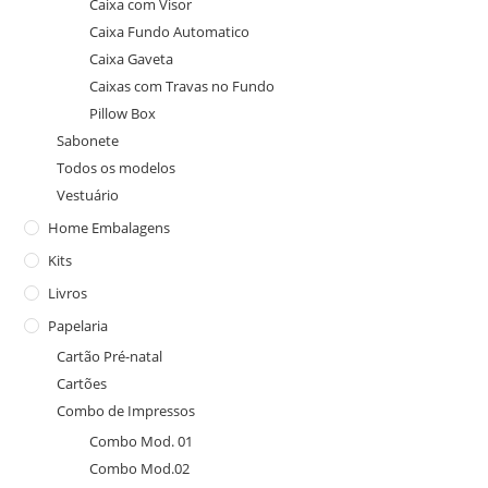
Caixa com Visor
Caixa Fundo Automatico
Caixa Gaveta
Caixas com Travas no Fundo
Pillow Box
Sabonete
Todos os modelos
Vestuário
Home Embalagens
Kits
Livros
Papelaria
Cartão Pré-natal
Cartões
Combo de Impressos
Combo Mod. 01
Combo Mod.02