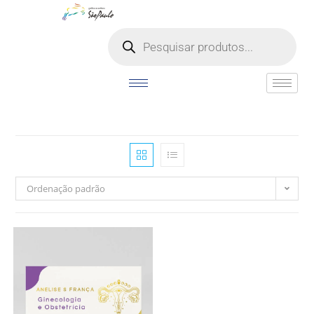
o
conteúdo
Ordenação padrão