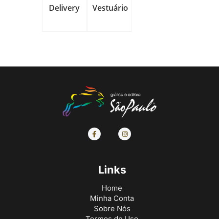
Delivery
Vestuário
Links
Home
Minha Conta
Sobre Nós
Termos de Uso