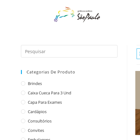
o
conteúdo
Categorias De Produto
Brindes
Caixa Cueca Para 3 Und
Capa Para Exames
Cardápios
Consultórios
Convites
Embalagens