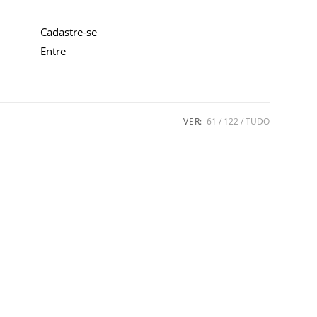
Cadastre-se
Entre
VER:
61
122
TUDO