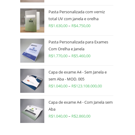
Pasta Personalizada com verniz
total UV com janela e orelha
R$
1.630,00
–
R$
4.750,00
Pasta Personalizada para Exames
Com Orelha e Janela
R$
1.770,00
–
R$
5.460,00
Capa de exame A4 - Sem Janela e
sem Aba - MOD. 005
R$
1.040,00
–
R$
123.108.000,00
Capa de exame A4 - Com Janela sem
Aba
R$
1.040,00
–
R$
2.860,00