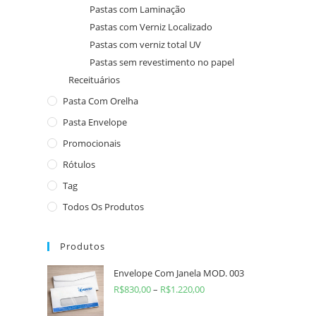
Pastas com Laminação
Pastas com Verniz Localizado
Pastas com verniz total UV
Pastas sem revestimento no papel
Receituários
Pasta Com Orelha
Pasta Envelope
Promocionais
Rótulos
Tag
Todos Os Produtos
Produtos
Envelope Com Janela MOD. 003
R$
830,00
–
R$
1.220,00