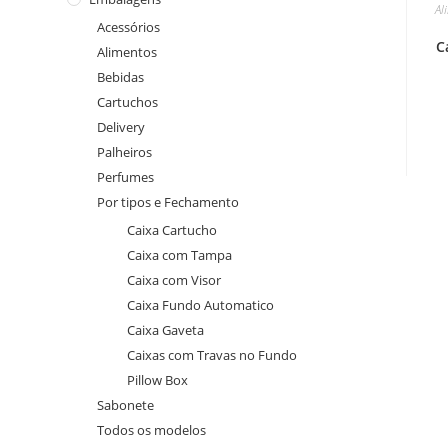
Al
Acessórios
C
Alimentos
Bebidas
Cartuchos
Delivery
Palheiros
Perfumes
Por tipos e Fechamento
Caixa Cartucho
Caixa com Tampa
Caixa com Visor
Caixa Fundo Automatico
Caixa Gaveta
Caixas com Travas no Fundo
Pillow Box
Sabonete
Todos os modelos