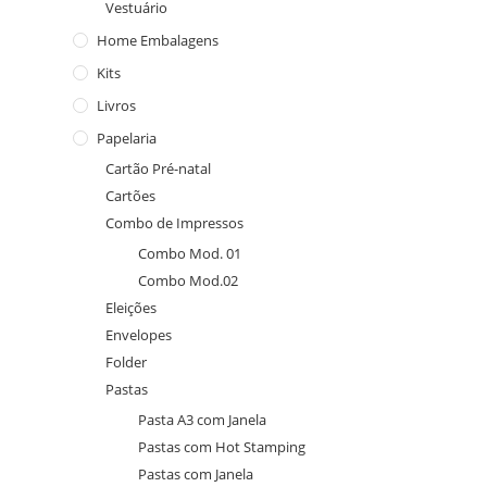
Vestuário
Home Embalagens
Kits
Livros
Papelaria
Cartão Pré-natal
Cartões
Combo de Impressos
Combo Mod. 01
Combo Mod.02
Eleições
Envelopes
Folder
Pastas
Pasta A3 com Janela
Pastas com Hot Stamping
Pastas com Janela