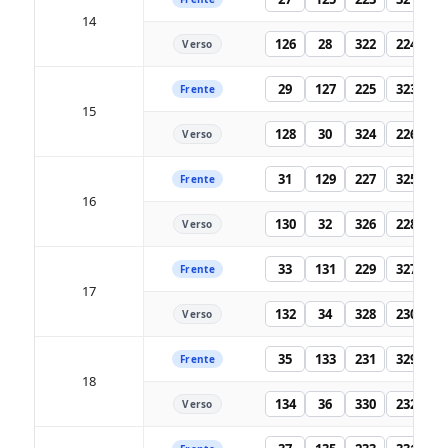
14
126
28
322
224
Verso
29
127
225
323
Frente
15
128
30
324
226
Verso
31
129
227
325
Frente
16
130
32
326
228
Verso
33
131
229
327
Frente
17
132
34
328
230
Verso
35
133
231
329
Frente
18
134
36
330
232
Verso