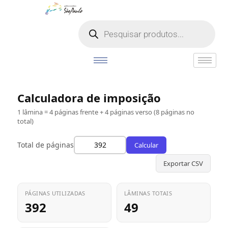
Calculadora de imposição
1 lâmina = 4 páginas frente + 4 páginas verso (8 páginas no
total)
Total de páginas
Calcular
Exportar CSV
PÁGINAS UTILIZADAS
LÂMINAS TOTAIS
392
49