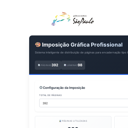
Imposição Gráfica Profissional
Sistema inteligente de distribuição de páginas para encadernação tipo l
392
98
PÁGINAS
LÂMINAS
Configuração da Imposição
TOTAL DE PÁGINAS
PÁGINAS UTILIZADAS