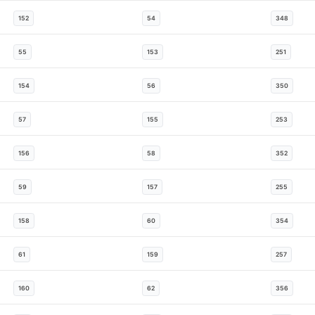
152
54
348
55
153
251
154
56
350
57
155
253
156
58
352
59
157
255
158
60
354
61
159
257
160
62
356