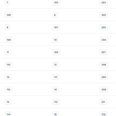
7
105
203
106
8
302
9
107
205
108
10
304
11
109
207
110
12
306
13
111
209
112
14
308
15
113
211
114
16
310