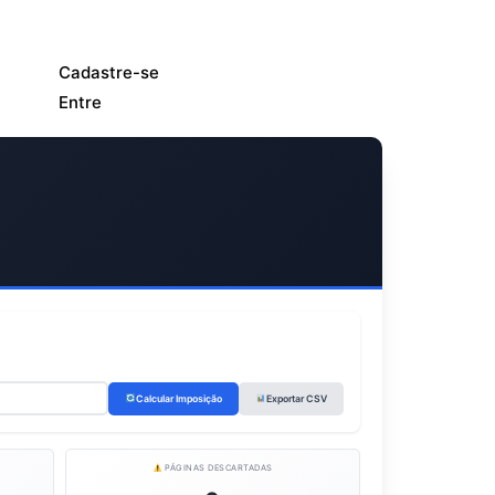
Cadastre-se
Entre
Calcular Imposição
Exportar CSV
PÁGINAS DESCARTADAS