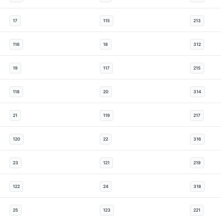
17
115
213
116
18
312
19
117
215
118
20
314
21
119
217
120
22
316
23
121
219
122
24
318
25
123
221