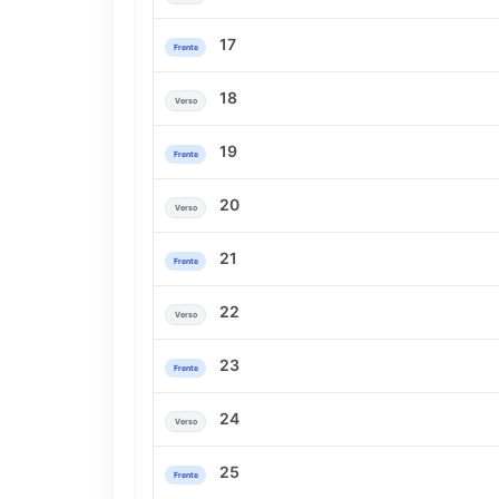
17
Frente
18
Verso
19
Frente
20
Verso
21
Frente
22
Verso
23
Frente
24
Verso
25
Frente