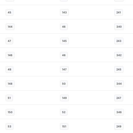
45
143
241
144
46
340
47
145
243
146
48
342
49
147
245
148
50
344
51
149
247
150
52
346
53
151
249