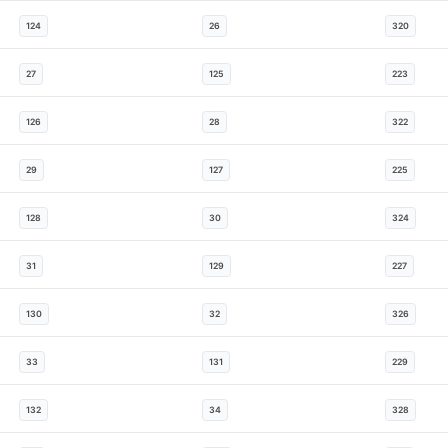
124
26
320
27
125
223
126
28
322
29
127
225
128
30
324
31
129
227
130
32
326
33
131
229
132
34
328