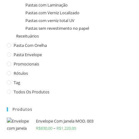
Pastas com Laminação
Pastas com Verniz Localizado
Pastas com verniz total UV
Pastas sem revestimento no papel
Receituários
Pasta Com Orelha
Pasta Envelope
Promocionais
Rótulos
Tag
Todos Os Produtos
Produtos
Envelope Com Janela MOD. 003
R$
830,00
–
R$
1.220,00