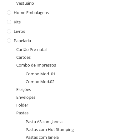
Vestuário
Home Embalagens
Kits
Livros
Papelaria
Cartão Pré-natal
Cartões
Combo de Impressos
Combo Mod. 01
Combo Mod.02
Eleições
Envelopes
Folder
Pastas
Pasta A3 com Janela
Pastas com Hot Stamping
Pastas com Janela