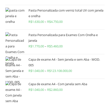
Pasta Personalizada com verniz total UV com janela
e orelha
R$
1.630,00
–
R$
4.750,00
Pasta Personalizada para Exames Com Orelha e
Janela
R$
1.770,00
–
R$
5.460,00
Capa de exame A4 - Sem Janela e sem Aba - MOD.
005
R$
1.040,00
–
R$
123.108.000,00
Capa de exame A4 - Com Janela sem Aba
R$
1.040,00
–
R$
2.860,00