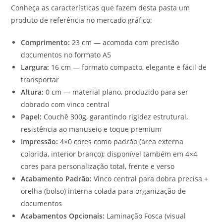
Conheça as características que fazem desta pasta um
produto de referência no mercado gráfico:
Comprimento:
23 cm — acomoda com precisão
documentos no formato A5
Largura:
16 cm — formato compacto, elegante e fácil de
transportar
Altura:
0 cm — material plano, produzido para ser
dobrado com vinco central
Papel:
Couchê 300g, garantindo rigidez estrutural,
resistência ao manuseio e toque premium
Impressão:
4×0 cores como padrão (área externa
colorida, interior branco); disponível também em 4×4
cores para personalização total, frente e verso
Acabamento Padrão:
Vinco central para dobra precisa +
orelha (bolso) interna colada para organização de
documentos
Acabamentos Opcionais:
Laminação Fosca (visual