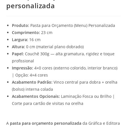
personalizada
Produto:
Pasta para Orçamento (Menu) Personalizada
Comprimento:
23 cm
Largura:
16 cm
Altura:
0 cm (material plano dobrado)
Papel:
Couchê 300g — alta gramatura, rigidez e toque
profissional
Impressão:
4×0 cores (externo colorido, interior branco)
| Opção: 4×4 cores
Acabamento Padrão:
Vinco central para dobra + orelha
(bolso) interna colada
Acabamentos Opcionais:
Laminação Fosca ou Brilho |
Corte para cartão de visitas na orelha
A
pasta para orçamento personalizada
da Gráfica e Editora