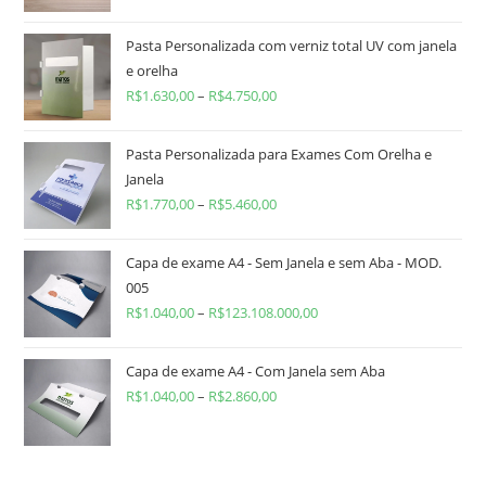
Pasta Personalizada com verniz total UV com janela
e orelha
R$
1.630,00
–
R$
4.750,00
Pasta Personalizada para Exames Com Orelha e
Janela
R$
1.770,00
–
R$
5.460,00
Capa de exame A4 - Sem Janela e sem Aba - MOD.
005
R$
1.040,00
–
R$
123.108.000,00
Capa de exame A4 - Com Janela sem Aba
R$
1.040,00
–
R$
2.860,00