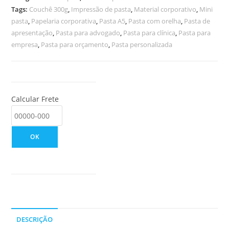
Tags:
Couchê 300g
,
Impressão de pasta
,
Material corporativo
,
Mini
pasta
,
Papelaria corporativa
,
Pasta A5
,
Pasta com orelha
,
Pasta de
apresentação
,
Pasta para advogado
,
Pasta para clínica
,
Pasta para
empresa
,
Pasta para orçamento
,
Pasta personalizada
Calcular Frete
OK
DESCRIÇÃO