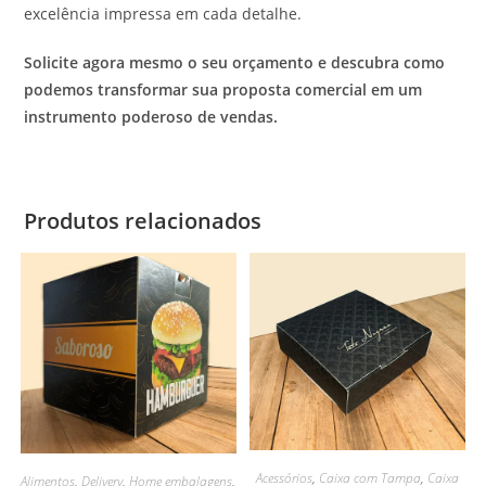
excelência impressa em cada detalhe.
Solicite agora mesmo o seu orçamento e descubra como
podemos transformar sua proposta comercial em um
instrumento poderoso de vendas.
Produtos relacionados
Acessórios
,
Caixa com Tampa
,
Caixa
Alimentos
,
Delivery
,
Home embalagens
,