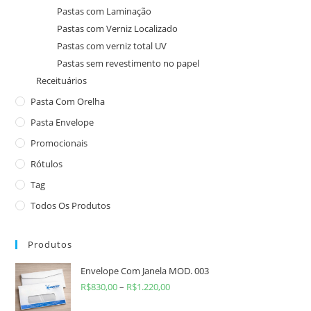
Pastas com Laminação
Pastas com Verniz Localizado
Pastas com verniz total UV
Pastas sem revestimento no papel
Receituários
Pasta Com Orelha
Pasta Envelope
Promocionais
Rótulos
Tag
Todos Os Produtos
Produtos
Envelope Com Janela MOD. 003
R$
830,00
–
R$
1.220,00