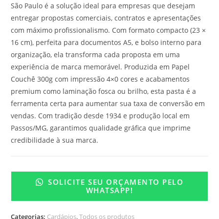
São Paulo é a solução ideal para empresas que desejam
entregar propostas comerciais, contratos e apresentações
com máximo profissionalismo. Com formato compacto (23 ×
16 cm), perfeita para documentos A5, e bolso interno para
organização, ela transforma cada proposta em uma
experiência de marca memorável. Produzida em Papel
Couchê 300g com impressão 4×0 cores e acabamentos
premium como laminação fosca ou brilho, esta pasta é a
ferramenta certa para aumentar sua taxa de conversão em
vendas. Com tradição desde 1934 e produção local em
Passos/MG, garantimos qualidade gráfica que imprime
credibilidade à sua marca.
SOLICITE SEU ORÇAMENTO PELO
WHATSAPP!
Categorias:
Cardápios
,
Todos os produtos