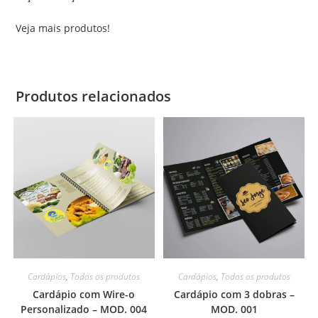
Veja mais produtos!
Produtos relacionados
Cardápios
,
Todos os produtos
Cardápios
,
Todos os produtos
Cardápio com Wire-o
Cardápio com 3 dobras –
Personalizado – MOD. 004
MOD. 001