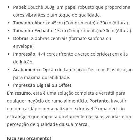
Papel:
Couchê 300g, um papel robusto que proporciona
cores vibrantes e um toque de qualidade.
Tamanho Aberto:
45cm (Comprimento) x 30cm (Altura).
Tamanho Fechado:
15cm (Comprimento) x 30cm (Altura).
Dobras:
2 dobras centrais (formato sanfona ou
envelope).
Impressão:
4×4 cores (frente e verso coloridos) em alta
definição.
Acabamento:
Opção de Laminação Fosca ou Plastificação
para máxima durabilidade.
Impressão Digital ou Offset
Em resumo
, esta é uma solução completa e versátil para
qualquer negócio do ramo alimentício.
Portanto
, investir
em um cardápio personalizado e durável é uma decisão
estratégica que impacta diretamente nas suas vendas e na
percepção de qualidade da sua marca.
Faça seu orçamento!