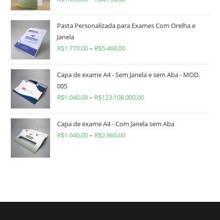
Pasta Personalizada para Exames Com Orelha e
Janela
R$
1.770,00
–
R$
5.460,00
Capa de exame A4 - Sem Janela e sem Aba - MOD.
005
R$
1.040,00
–
R$
123.108.000,00
Capa de exame A4 - Com Janela sem Aba
R$
1.040,00
–
R$
2.860,00