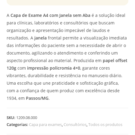
A
Capa de Exame A4 com Janela sem Aba
é a solução ideal
para clínicas, laboratórios e consultórios que buscam
organização e apresentação impecável de laudos e
resultados. A
janela
frontal permite a visualização imediata
das informações do paciente sem a necessidade de abrir o
documento, agilizando o atendimento e conferindo um
aspecto profissional ao material. Produzida em
papel offset
120g
com
impressão policromia 4×0
, garante cores
vibrantes, durabilidade e resistência no manuseio diário.
Uma escolha que une praticidade e sofisticação gráfica,
com a confiança de quem produz com excelência desde
1934, em
Passos/MG
.
SKU:
1209.08.000
Categorias:
Capa para exames
,
Consultórios
,
Todos os produtos