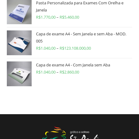
Pasta Personalizada para Exames Com Orelha e
Janela
R$
1.770,00
–
R$
5.460,00
Capa de exame A4 - Sem Janela e sem Aba - MOD.
005
R$
1.040,00
–
R$
123.108.000,00
Capa de exame A4 - Com Janela sem Aba
R$
1.040,00
–
R$
2.860,00