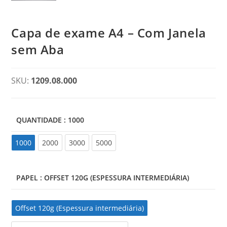
Capa de exame A4 – Com Janela
sem Aba
SKU:
1209.08.000
QUANTIDADE
: 1000
1000
1000
2000
3000
5000
PAPEL
: OFFSET 120G (ESPESSURA INTERMEDIÁRIA)
Offset 120g (Espessura intermediária)
Offset 120g (Espessura intermediária)