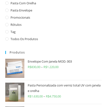
Pasta Com Orelha
Pasta Envelope
Promocionais
Rótulos
Tag
Todos Os Produtos
Produtos
Envelope Com Janela MOD. 003
R$
830,00
–
R$
1.220,00
Pasta Personalizada com verniz total UV com janela
e orelha
R$
1.630,00
–
R$
4.750,00