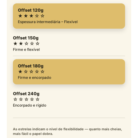
Offset 120g
★★★☆☆
Espessura intermediária – Flexível
Offset 150g
★★☆☆☆
Firme e flexível
Offset 180g
★☆☆☆☆
Firme e encorpado
Offset 240g
☆☆☆☆☆
Encorpado e rígido
As estrelas indicam o nível de flexibilidade — quanto mais cheias,
mais fácil o papel dobra.