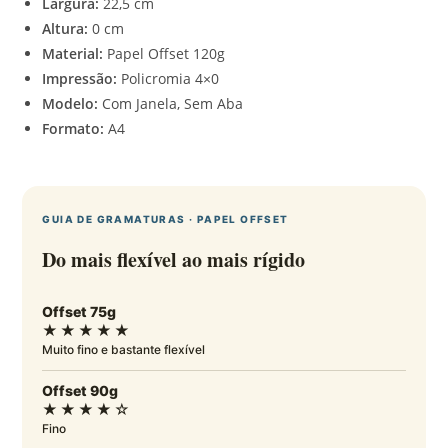
Largura:
22,5 cm
Altura:
0 cm
Material:
Papel Offset 120g
Impressão:
Policromia 4×0
Modelo:
Com Janela, Sem Aba
Formato:
A4
GUIA DE GRAMATURAS · PAPEL OFFSET
Do mais flexível ao mais rígido
Offset 75g
★★★★★
Muito fino e bastante flexível
Offset 90g
★★★★☆
Fino