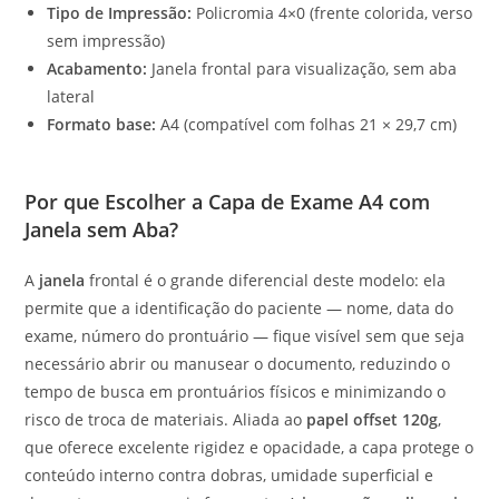
Tipo de Impressão:
Policromia 4×0 (frente colorida, verso
sem impressão)
Acabamento:
Janela frontal para visualização, sem aba
lateral
Formato base:
A4 (compatível com folhas 21 × 29,7 cm)
Por que Escolher a Capa de Exame A4 com
Janela sem Aba?
A
janela
frontal é o grande diferencial deste modelo: ela
permite que a identificação do paciente — nome, data do
exame, número do prontuário — fique visível sem que seja
necessário abrir ou manusear o documento, reduzindo o
tempo de busca em prontuários físicos e minimizando o
risco de troca de materiais. Aliada ao
papel offset 120g
,
que oferece excelente rigidez e opacidade, a capa protege o
conteúdo interno contra dobras, umidade superficial e