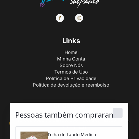
Links
Home
Minha Conta
Sobre Nós
Termos de Uso
Política de Privacidade
Política de devolução e reembolso
Endereço
Pessoas também compraram..:
R. Cel. João de Barros, 360 - Centro, Passos - MG,
37900-049
Folha de Laudo Médico