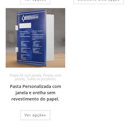
Pasta A3 com Janela
,
Pastas com
Janela
,
Todos os produtos
Pasta Personalizada com
janela e orelha sem
revestimento do papel.
Ver opções