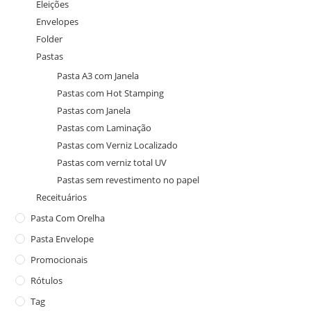
Eleições
Envelopes
Folder
Pastas
Pasta A3 com Janela
Pastas com Hot Stamping
Pastas com Janela
Pastas com Laminação
Pastas com Verniz Localizado
Pastas com verniz total UV
Pastas sem revestimento no papel
Receituários
Pasta Com Orelha
Pasta Envelope
Promocionais
Rótulos
Tag