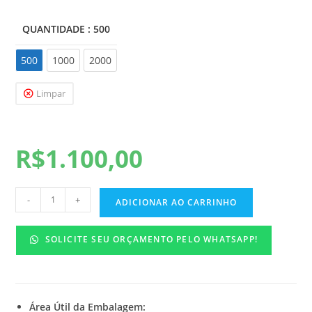
QUANTIDADE
: 500
500
500
1000
2000
Limpar
R$
1.100,00
-
+
ADICIONAR AO CARRINHO
SOLICITE SEU ORÇAMENTO PELO WHATSAPP!
Área Útil da Embalagem: