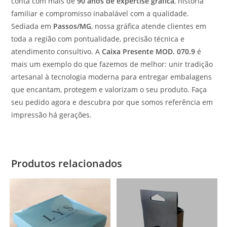
conta com mais de
90 anos de expertise gráfica
, história
familiar e compromisso inabalável com a qualidade.
Sediada em
Passos/MG
, nossa gráfica atende clientes em
toda a região com pontualidade, precisão técnica e
atendimento consultivo. A
Caixa Presente MOD. 070.9
é
mais um exemplo do que fazemos de melhor: unir tradição
artesanal à tecnologia moderna para entregar embalagens
que encantam, protegem e valorizam o seu produto. Faça
seu pedido agora e descubra por que somos referência em
impressão há gerações.
Produtos relacionados