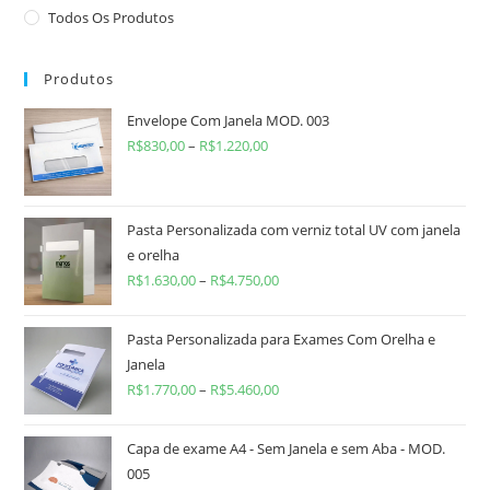
Todos Os Produtos
Produtos
Envelope Com Janela MOD. 003
R$
830,00
–
R$
1.220,00
Pasta Personalizada com verniz total UV com janela
e orelha
R$
1.630,00
–
R$
4.750,00
Pasta Personalizada para Exames Com Orelha e
Janela
R$
1.770,00
–
R$
5.460,00
Capa de exame A4 - Sem Janela e sem Aba - MOD.
005