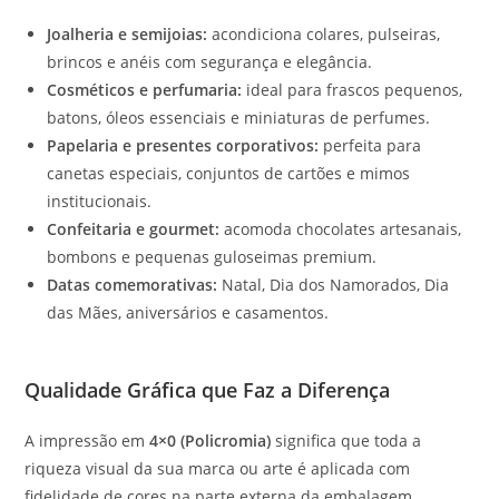
Joalheria e semijoias:
acondiciona colares, pulseiras,
brincos e anéis com segurança e elegância.
Cosméticos e perfumaria:
ideal para frascos pequenos,
batons, óleos essenciais e miniaturas de perfumes.
Papelaria e presentes corporativos:
perfeita para
canetas especiais, conjuntos de cartões e mimos
institucionais.
Confeitaria e gourmet:
acomoda chocolates artesanais,
bombons e pequenas guloseimas premium.
Datas comemorativas:
Natal, Dia dos Namorados, Dia
das Mães, aniversários e casamentos.
Qualidade Gráfica que Faz a Diferença
A impressão em
4×0 (Policromia)
significa que toda a
riqueza visual da sua marca ou arte é aplicada com
fidelidade de cores na parte externa da embalagem,