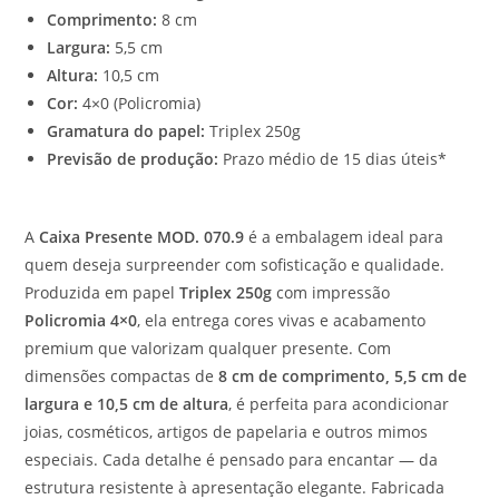
Comprimento:
8 cm
Largura:
5,5 cm
Altura:
10,5 cm
Cor:
4×0 (Policromia)
Gramatura do papel:
Triplex 250g
Previsão de produção:
Prazo médio de 15 dias úteis*
A
Caixa Presente MOD. 070.9
é a embalagem ideal para
quem deseja surpreender com sofisticação e qualidade.
Produzida em papel
Triplex 250g
com impressão
Policromia 4×0
, ela entrega cores vivas e acabamento
premium que valorizam qualquer presente. Com
dimensões compactas de
8 cm de comprimento, 5,5 cm de
largura e 10,5 cm de altura
, é perfeita para acondicionar
joias, cosméticos, artigos de papelaria e outros mimos
especiais. Cada detalhe é pensado para encantar — da
estrutura resistente à apresentação elegante. Fabricada