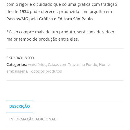
com o rigor e o cuidado que só uma gráfica com tradição
desde
1934
pode oferecer, produzida com orgulho em
Passos/MG
pela
Gráfica e Editora São Paulo
.
*Caso compre mais de um produto, será considerado o
maior tempo de produção entre eles.
SKU:
0401.8.000
Categorias:
Acessórios
,
Caixas com Travas no Fundo
,
Home
embalagens
,
Todos os produtos
DESCRIÇÃO
INFORMAÇÃO ADICIONAL