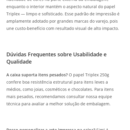
enquanto o interior mantém o aspecto natural do papel
Triplex — limpo e sofisticado. Esse padrão de impressão é
amplamente adotado por grandes marcas do varejo, pois
une custo-benefício com resultado visual de alto impacto.
Dúvidas Frequentes sobre Usabilidade e
Qualidade
A caixa suporta itens pesados?
O papel Triplex 250g
confere boa resistência estrutural para itens leves a
médios, como joias, cosméticos e chocolates. Para itens
mais pesados, recomendamos consultar nossa equipe
técnica para avaliar a melhor solução de embalagem.
Posso personalizar a arte impressa na caixa?
Sim! A