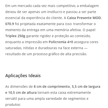
Em um mercado cada vez mais competitivo, a embalagem
deixou de ser apenas um invólucro e passou a ser parte
essencial da experiência do cliente. A
Caixa Presente MOD.
070.9
foi projetada exatamente para isso: transformar o
momento da entrega em uma memória afetiva. O papel
Triplex 250g
garante rigidez e proteção ao conteúdo,
enquanto a impressão em
Policromia 4×0
assegura cores
saturadas, nítidas e duradouras na face externa —
resultado de um processo gráfico de alta precisão.
Aplicações Ideais
As dimensões de
8 cm de comprimento, 5,5 cm de largura
e 10,5 cm de altura
tornam esta caixa extremamente
versátil para uma ampla variedade de segmentos e
produtos: