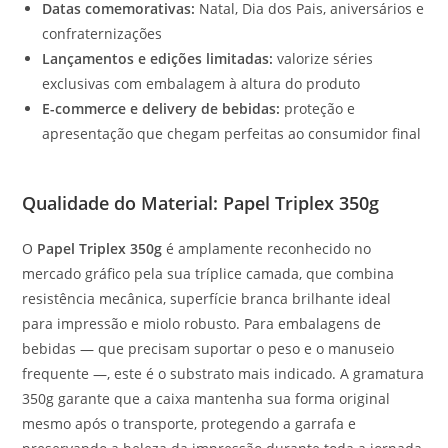
Datas comemorativas:
Natal, Dia dos Pais, aniversários e
confraternizações
Lançamentos e edições limitadas:
valorize séries
exclusivas com embalagem à altura do produto
E-commerce e delivery de bebidas:
proteção e
apresentação que chegam perfeitas ao consumidor final
Qualidade do Material: Papel Triplex 350g
O
Papel Triplex 350g
é amplamente reconhecido no
mercado gráfico pela sua tríplice camada, que combina
resistência mecânica, superfície branca brilhante ideal
para impressão e miolo robusto. Para embalagens de
bebidas — que precisam suportar o peso e o manuseio
frequente —, este é o substrato mais indicado. A gramatura
350g garante que a caixa mantenha sua forma original
mesmo após o transporte, protegendo a garrafa e