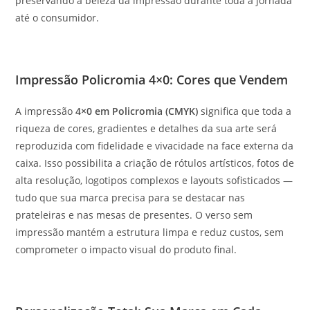
preservando a beleza da impressão durante toda a jornada
até o consumidor.
Impressão Policromia 4×0: Cores que Vendem
A impressão
4×0 em Policromia (CMYK)
significa que toda a
riqueza de cores, gradientes e detalhes da sua arte será
reproduzida com fidelidade e vivacidade na face externa da
caixa. Isso possibilita a criação de rótulos artísticos, fotos de
alta resolução, logotipos complexos e layouts sofisticados —
tudo que sua marca precisa para se destacar nas
prateleiras e nas mesas de presentes. O verso sem
impressão mantém a estrutura limpa e reduz custos, sem
comprometer o impacto visual do produto final.