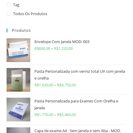
Tag
Todos Os Produtos
Produtos
Envelope Com Janela MOD. 003
R$
830,00
–
R$
1.220,00
Pasta Personalizada com verniz total UV com janela
e orelha
R$
1.630,00
–
R$
4.750,00
Pasta Personalizada para Exames Com Orelha e
Janela
R$
1.770,00
–
R$
5.460,00
Capa de exame A4 - Sem Janela e sem Aba - MOD.