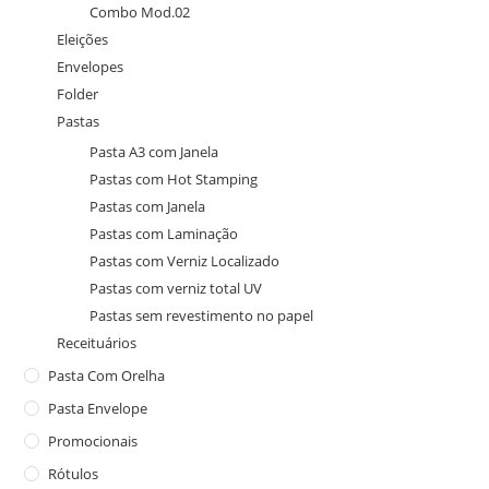
Combo Mod.02
Eleições
Envelopes
Folder
Pastas
Pasta A3 com Janela
Pastas com Hot Stamping
Pastas com Janela
Pastas com Laminação
Pastas com Verniz Localizado
Pastas com verniz total UV
Pastas sem revestimento no papel
Receituários
Pasta Com Orelha
Pasta Envelope
Promocionais
Rótulos