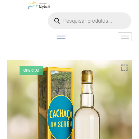
o
conteúdo
OFERTA!