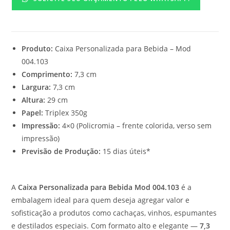
Produto:
Caixa Personalizada para Bebida – Mod
004.103
Comprimento:
7,3 cm
Largura:
7,3 cm
Altura:
29 cm
Papel:
Triplex 350g
Impressão:
4×0 (Policromia – frente colorida, verso sem
impressão)
Previsão de Produção:
15 dias úteis*
A
Caixa Personalizada para Bebida Mod 004.103
é a
embalagem ideal para quem deseja agregar valor e
sofisticação a produtos como cachaças, vinhos, espumantes
e destilados especiais. Com formato alto e elegante —
7,3