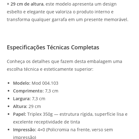
× 29 cm de altura
, este modelo apresenta um design
esbelto e elegante que valoriza o produto interno e
transforma qualquer garrafa em um presente memorável.
Especificações Técnicas Completas
Conheça os detalhes que fazem desta embalagem uma
escolha técnica e esteticamente superior:
Modelo:
Mod 004.103
Comprimento:
7,3 cm
Largura:
7,3 cm
Altura:
29 cm
Papel:
Triplex 350g — estrutura rígida, superfície lisa e
excelente receptividade de tinta
Impressão:
4×0 (Policromia na frente, verso sem
impressão)