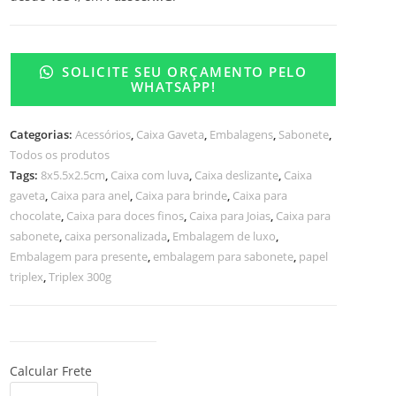
SOLICITE SEU ORÇAMENTO PELO
WHATSAPP!
Categorias:
Acessórios
,
Caixa Gaveta
,
Embalagens
,
Sabonete
,
Todos os produtos
Tags:
8x5.5x2.5cm
,
Caixa com luva
,
Caixa deslizante
,
Caixa
gaveta
,
Caixa para anel
,
Caixa para brinde
,
Caixa para
chocolate
,
Caixa para doces finos
,
Caixa para Joias
,
Caixa para
sabonete
,
caixa personalizada
,
Embalagem de luxo
,
Embalagem para presente
,
embalagem para sabonete
,
papel
triplex
,
Triplex 300g
Calcular Frete