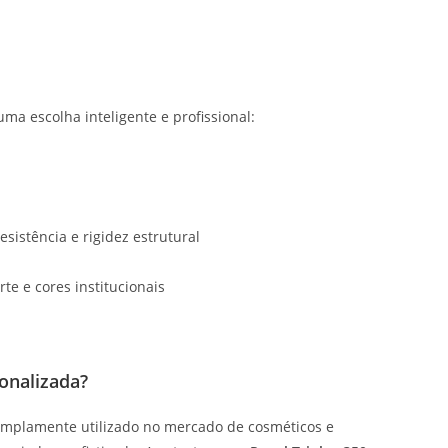
a escolha inteligente e profissional:
istência e rigidez estrutural
te e cores institucionais
onalizada?
mplamente utilizado no mercado de cosméticos e