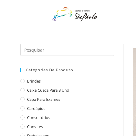
o
conteúdo
Categorias De Produto
Brindes
Caixa Cueca Para 3 Und
Capa Para Exames
Cardápios
Consultórios
Convites
Embalagens