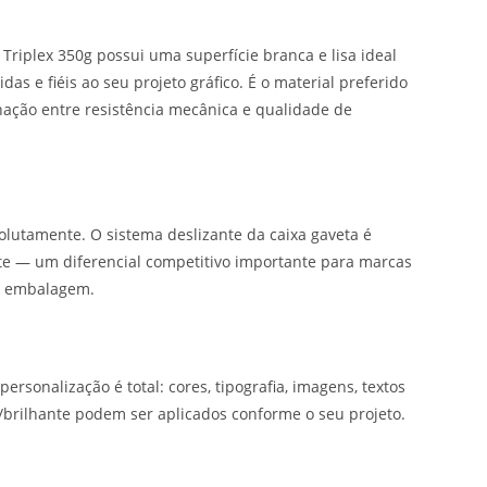
Triplex 350g possui uma superfície branca e lisa ideal
as e fiéis ao seu projeto gráfico. É o material preferido
ação entre resistência mecânica e qualidade de
lutamente. O sistema deslizante da caixa gaveta é
nte — um diferencial competitivo importante para marcas
 a embalagem.
personalização é total: cores, tipografia, imagens, textos
/brilhante podem ser aplicados conforme o seu projeto.