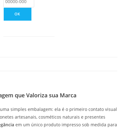
OK
agem que Valoriza sua Marca
uma simples embalagem: ela é o primeiro contato visual
onetes artesanais, cosméticos naturais e presentes
egância
em um único produto impresso sob medida para