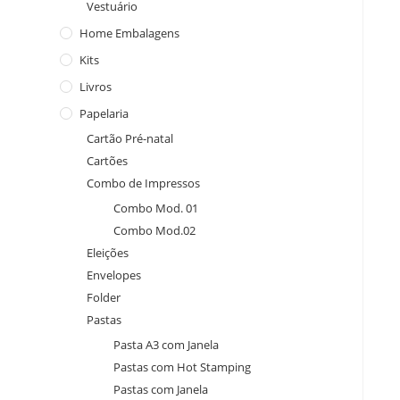
Vestuário
Home Embalagens
Kits
Livros
Papelaria
Cartão Pré-natal
Cartões
Combo de Impressos
Combo Mod. 01
Combo Mod.02
Eleições
Envelopes
Folder
Pastas
Pasta A3 com Janela
Pastas com Hot Stamping
Pastas com Janela