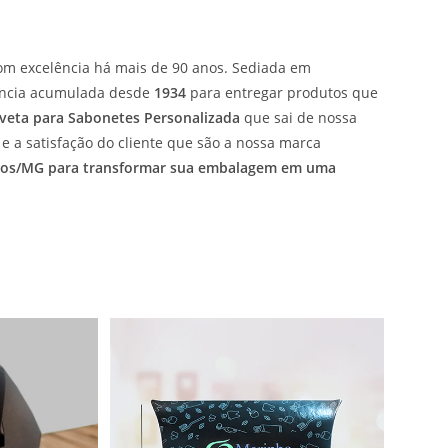
m excelência há mais de 90 anos. Sediada em
riência acumulada desde
1934
para entregar produtos que
veta para Sabonetes Personalizada
que sai de nossa
e a satisfação do cliente que são a nossa marca
assos/MG para transformar sua embalagem em uma