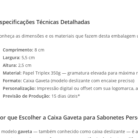
specificações Técnicas Detalhadas
onheça as dimensões e os materiais que fazem desta embalagem um
Comprimento:
8 cm
Largura:
5,5 cm
Altura:
2,5 cm
Material:
Papel Triplex 350g — gramatura elevada para máxima res
Formato:
Caixa Gaveta (modelo deslizante com encaixe preciso)
Personalização:
Impressão digital ou offset com sua logomarca, ar
Previsão de Produção:
15 dias úteis*
or que Escolher a Caixa Gaveta para Sabonetes Pers
 modelo
gaveta
— também conhecido como caixa deslizante — é a