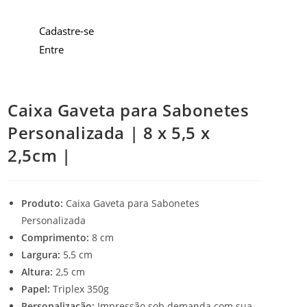
Cadastre-se
Entre
Caixa Gaveta para Sabonetes
Personalizada | 8 x 5,5 x
2,5cm |
Produto:
Caixa Gaveta para Sabonetes
Personalizada
Comprimento:
8 cm
Largura:
5,5 cm
Altura:
2,5 cm
Papel:
Triplex 350g
Personalização:
Impressão sob demanda com sua