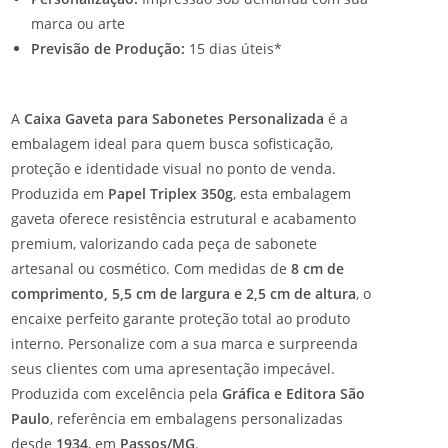
marca ou arte
Previsão de Produção:
15 dias úteis*
A
Caixa Gaveta para Sabonetes Personalizada
é a
embalagem ideal para quem busca sofisticação,
proteção e identidade visual no ponto de venda.
Produzida em
Papel Triplex 350g
, esta embalagem
gaveta oferece resistência estrutural e acabamento
premium, valorizando cada peça de sabonete
artesanal ou cosmético. Com medidas de
8 cm de
comprimento, 5,5 cm de largura e 2,5 cm de altura
, o
encaixe perfeito garante proteção total ao produto
interno. Personalize com a sua marca e surpreenda
seus clientes com uma apresentação impecável.
Produzida com excelência pela
Gráfica e Editora São
Paulo
, referência em embalagens personalizadas
desde
1934
, em
Passos/MG
.