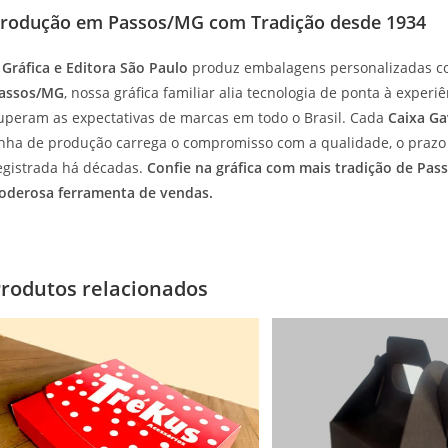
rodução em Passos/MG com Tradição desde 1934
A
Gráfica e Editora São Paulo
produz embalagens personalizadas co
assos/MG
, nossa gráfica familiar alia tecnologia de ponta à expe
uperam as expectativas de marcas em todo o Brasil. Cada
Caixa Ga
inha de produção carrega o compromisso com a qualidade, o prazo 
egistrada há décadas.
Confie na gráfica com mais tradição de P
oderosa ferramenta de vendas.
rodutos relacionados