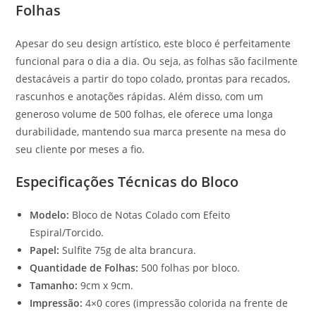
Folhas
Apesar do seu design artístico, este bloco é perfeitamente
funcional para o dia a dia. Ou seja, as folhas são facilmente
destacáveis a partir do topo colado, prontas para recados,
rascunhos e anotações rápidas. Além disso, com um
generoso volume de 500 folhas, ele oferece uma longa
durabilidade, mantendo sua marca presente na mesa do
seu cliente por meses a fio.
Especificações Técnicas do Bloco
Modelo:
Bloco de Notas Colado com Efeito
Espiral/Torcido.
Papel:
Sulfite 75g de alta brancura.
Quantidade de Folhas:
500 folhas por bloco.
Tamanho:
9cm x 9cm.
Impressão:
4×0 cores (impressão colorida na frente de