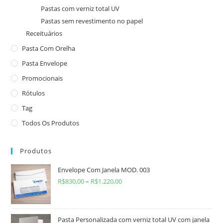
Pastas com verniz total UV
Pastas sem revestimento no papel
Receituários
Pasta Com Orelha
Pasta Envelope
Promocionais
Rótulos
Tag
Todos Os Produtos
Produtos
Envelope Com Janela MOD. 003
R$
830,00
–
R$
1.220,00
Pasta Personalizada com verniz total UV com janela