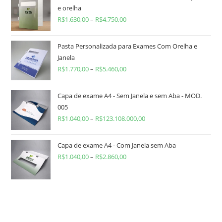
e orelha
R$
1.630,00
–
R$
4.750,00
Pasta Personalizada para Exames Com Orelha e
Janela
R$
1.770,00
–
R$
5.460,00
Capa de exame A4 - Sem Janela e sem Aba - MOD.
005
R$
1.040,00
–
R$
123.108.000,00
Capa de exame A4 - Com Janela sem Aba
R$
1.040,00
–
R$
2.860,00