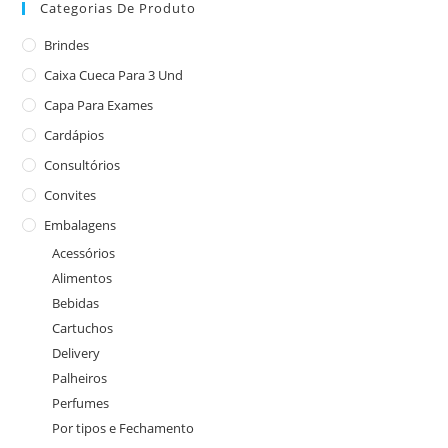
Categorias De Produto
Brindes
Caixa Cueca Para 3 Und
Capa Para Exames
Cardápios
Consultórios
Convites
Embalagens
Acessórios
Alimentos
Bebidas
Cartuchos
Delivery
Palheiros
Perfumes
Por tipos e Fechamento