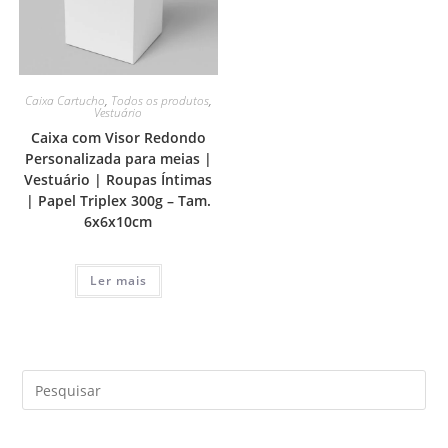
Caixa Cartucho
,
Todos os produtos
,
Vestuário
Caixa com Visor Redondo
Personalizada para meias |
Vestuário | Roupas Íntimas
| Papel Triplex 300g – Tam.
6x6x10cm
Ler mais