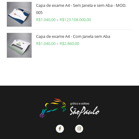
Capa de exame A4 - Sem Janela e sem Aba - MOD.
005
R$
1.040,00
–
R$
123.108.000,00
Capa de exame A4 - Com Janela sem Aba
R$
1.040,00
–
R$
2.860,00