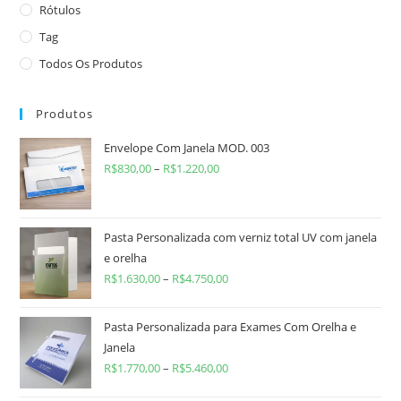
Rótulos
Tag
Todos Os Produtos
Produtos
Envelope Com Janela MOD. 003
R$
830,00
–
R$
1.220,00
Pasta Personalizada com verniz total UV com janela
e orelha
R$
1.630,00
–
R$
4.750,00
Pasta Personalizada para Exames Com Orelha e
Janela
R$
1.770,00
–
R$
5.460,00