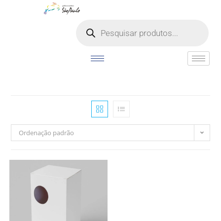
o
conteúdo
Ordenação padrão