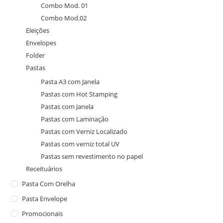
Combo Mod. 01
Combo Mod.02
Eleições
Envelopes
Folder
Pastas
Pasta A3 com Janela
Pastas com Hot Stamping
Pastas com Janela
Pastas com Laminação
Pastas com Verniz Localizado
Pastas com verniz total UV
Pastas sem revestimento no papel
Receituários
Pasta Com Orelha
Pasta Envelope
Promocionais