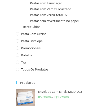
Pastas com Laminação
Pastas com Verniz Localizado
Pastas com verniz total UV
Pastas sem revestimento no papel
Receituários
Pasta Com Orelha
Pasta Envelope
Promocionais
Rótulos
Tag
Todos Os Produtos
Produtos
Envelope Com Janela MOD. 003
R$
830,00
–
R$
1.220,00