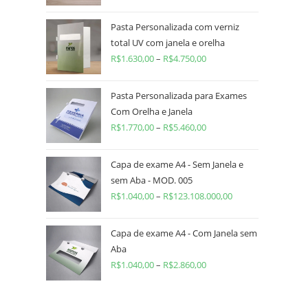
Pasta Personalizada com verniz
total UV com janela e orelha
R$
1.630,00
–
R$
4.750,00
Pasta Personalizada para Exames
Com Orelha e Janela
R$
1.770,00
–
R$
5.460,00
Capa de exame A4 - Sem Janela e
sem Aba - MOD. 005
R$
1.040,00
–
R$
123.108.000,00
Capa de exame A4 - Com Janela sem
Aba
R$
1.040,00
–
R$
2.860,00