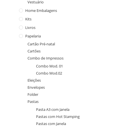
Vestuário
Home Embalagens
Kits
Livros
Papelaria
Cartão Pré-natal
Cartões
Combo de Impressos
Combo Mod. 01
Combo Mod.02
Eleições
Envelopes
Folder
Pastas
Pasta A3 com Janela
Pastas com Hot Stamping
Pastas com Janela