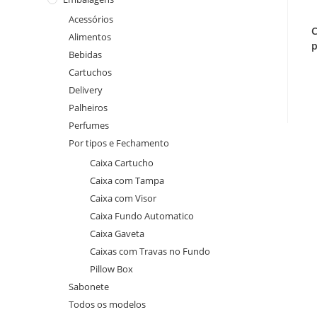
Acessórios
C
Alimentos
p
Bebidas
Cartuchos
Delivery
Palheiros
Perfumes
Por tipos e Fechamento
Caixa Cartucho
Caixa com Tampa
Caixa com Visor
Caixa Fundo Automatico
Caixa Gaveta
Caixas com Travas no Fundo
Pillow Box
Sabonete
Todos os modelos