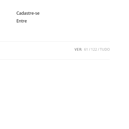
Cadastre-se
Entre
VER:
61
122
TUDO