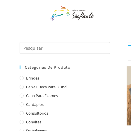
o
conteúdo
Categorias De Produto
Brindes
Caixa Cueca Para 3 Und
Capa Para Exames
Cardápios
Consultórios
Convites
Embalagens