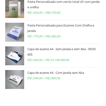
Pasta Personalizada com verniz total UV com janela
e orelha
R$
1.630,00
–
R$
4.750,00
Pasta Personalizada para Exames Com Orelha e
Janela
R$
1.770,00
–
R$
5.460,00
Capa de exame A4 - Sem Janela e sem Aba - MOD.
005
R$
1.040,00
–
R$
123.108.000,00
Capa de exame A4 - Com Janela sem Aba
R$
1.040,00
–
R$
2.860,00