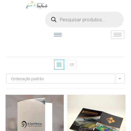
o
conteúdo
Ordenação padrão