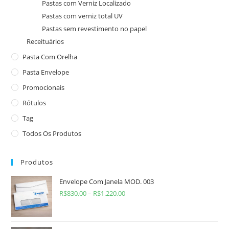
Pastas com Verniz Localizado
Pastas com verniz total UV
Pastas sem revestimento no papel
Receituários
Pasta Com Orelha
Pasta Envelope
Promocionais
Rótulos
Tag
Todos Os Produtos
Produtos
Envelope Com Janela MOD. 003
R$
830,00
–
R$
1.220,00