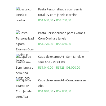
Pasta Personalizada com verniz
total UV com janela e orelha
R$
1.630,00
–
R$
4.750,00
Pasta Personalizada para Exames
Com Orelha e Janela
R$
1.770,00
–
R$
5.460,00
Capa de exame A4 - Sem Janela e
sem Aba - MOD. 005
R$
1.040,00
–
R$
123.108.000,00
Capa de exame A4 - Com Janela sem
Aba
R$
1.040,00
–
R$
2.860,00