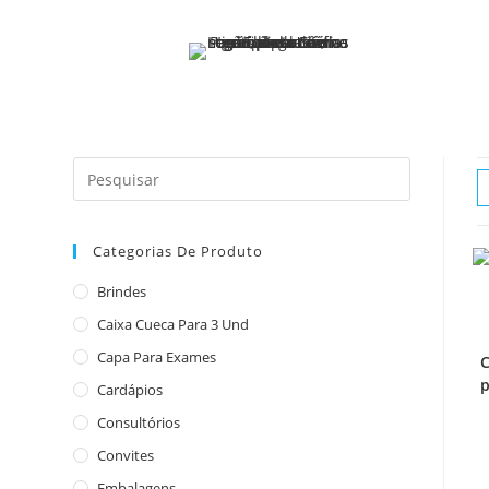
o
conteúdo
Categorias De Produto
Brindes
Caixa Cueca Para 3 Und
Capa Para Exames
C
p
Cardápios
Consultórios
Convites
Embalagens