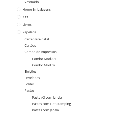
Vestuário
Home Embalagens
Kits
Livros
Papelaria
Cartão Pré-natal
Cartões
Combo de Impressos
Combo Mod. 01
Combo Mod.02
Eleições
Envelopes
Folder
Pastas
Pasta A3 com Janela
Pastas com Hot Stamping
Pastas com Janela