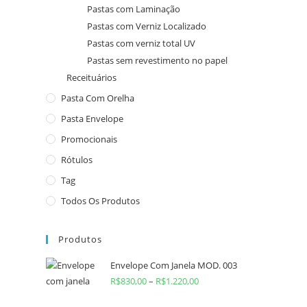
Pastas com Laminação
Pastas com Verniz Localizado
Pastas com verniz total UV
Pastas sem revestimento no papel
Receituários
Pasta Com Orelha
Pasta Envelope
Promocionais
Rótulos
Tag
Todos Os Produtos
Produtos
Envelope Com Janela MOD. 003
R$
830,00
–
R$
1.220,00