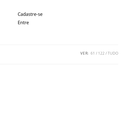
Cadastre-se
Entre
VER:
61
122
TUDO