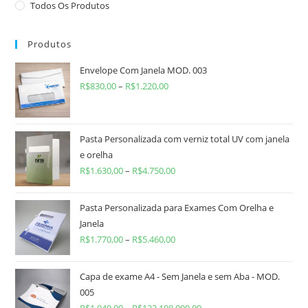
Todos Os Produtos
Produtos
Envelope Com Janela MOD. 003
R$
830,00
–
R$
1.220,00
Pasta Personalizada com verniz total UV com janela
e orelha
R$
1.630,00
–
R$
4.750,00
Pasta Personalizada para Exames Com Orelha e
Janela
R$
1.770,00
–
R$
5.460,00
Capa de exame A4 - Sem Janela e sem Aba - MOD.
005