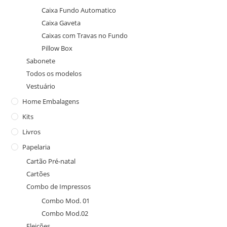
Caixa Fundo Automatico
Caixa Gaveta
Caixas com Travas no Fundo
Pillow Box
Sabonete
Todos os modelos
Vestuário
Home Embalagens
Kits
Livros
Papelaria
Cartão Pré-natal
Cartões
Combo de Impressos
Combo Mod. 01
Combo Mod.02
Eleições