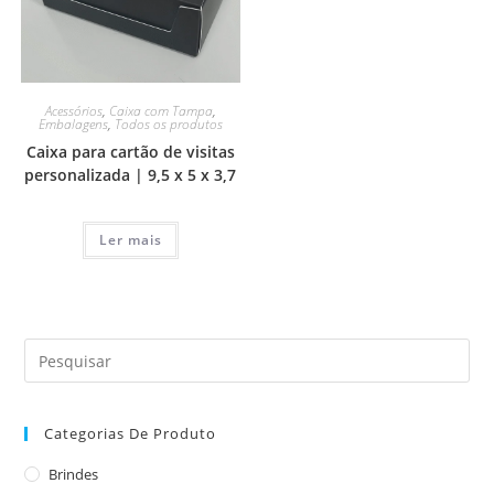
Acessórios
,
Caixa com Tampa
,
Embalagens
,
Todos os produtos
Caixa para cartão de visitas
personalizada | 9,5 x 5 x 3,7
Ler mais
Categorias De Produto
Brindes