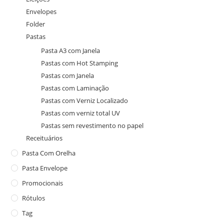
Envelopes
Folder
Pastas
Pasta A3 com Janela
Pastas com Hot Stamping
Pastas com Janela
Pastas com Laminação
Pastas com Verniz Localizado
Pastas com verniz total UV
Pastas sem revestimento no papel
Receituários
Pasta Com Orelha
Pasta Envelope
Promocionais
Rótulos
Tag