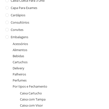
Caixa Cueca Para 3 Und
Capa Para Exames
Cardápios
Consultórios
Convites
Embalagens
Acessórios
Alimentos
Bebidas
Cartuchos
Delivery
Palheiros
Perfumes
Por tipos e Fechamento
Caixa Cartucho
Caixa com Tampa
Caixa com Visor