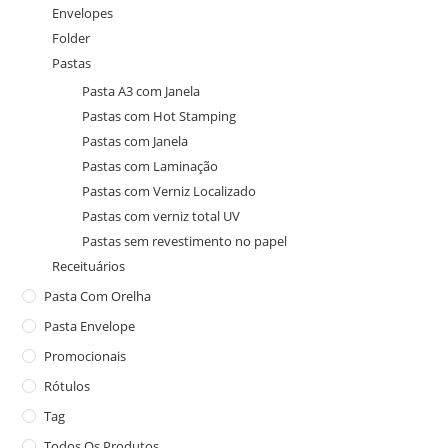
Envelopes
Folder
Pastas
Pasta A3 com Janela
Pastas com Hot Stamping
Pastas com Janela
Pastas com Laminação
Pastas com Verniz Localizado
Pastas com verniz total UV
Pastas sem revestimento no papel
Receituários
Pasta Com Orelha
Pasta Envelope
Promocionais
Rótulos
Tag
Todos Os Produtos