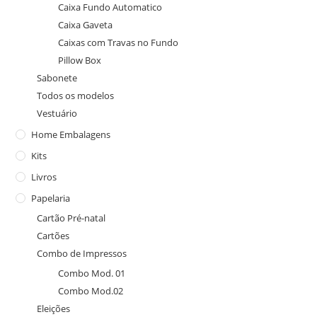
Caixa Fundo Automatico
Caixa Gaveta
Caixas com Travas no Fundo
Pillow Box
Sabonete
Todos os modelos
Vestuário
Home Embalagens
Kits
Livros
Papelaria
Cartão Pré-natal
Cartões
Combo de Impressos
Combo Mod. 01
Combo Mod.02
Eleições