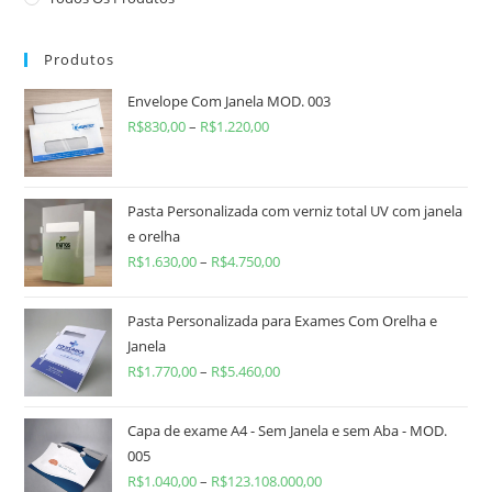
Produtos
Envelope Com Janela MOD. 003
R$
830,00
–
R$
1.220,00
Pasta Personalizada com verniz total UV com janela
e orelha
R$
1.630,00
–
R$
4.750,00
Pasta Personalizada para Exames Com Orelha e
Janela
R$
1.770,00
–
R$
5.460,00
Capa de exame A4 - Sem Janela e sem Aba - MOD.
005
R$
1.040,00
–
R$
123.108.000,00