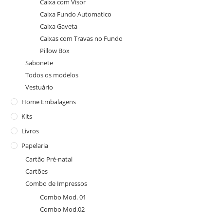
Caixa com Visor
Caixa Fundo Automatico
Caixa Gaveta
Caixas com Travas no Fundo
Pillow Box
Sabonete
Todos os modelos
Vestuário
Home Embalagens
Kits
Livros
Papelaria
Cartão Pré-natal
Cartões
Combo de Impressos
Combo Mod. 01
Combo Mod.02