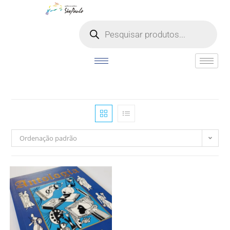
o
conteúdo
Ordenação padrão