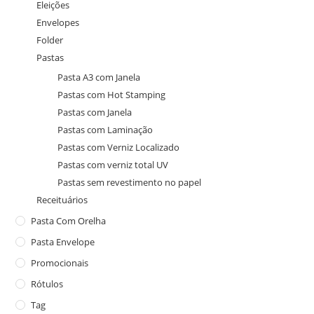
Eleições
Envelopes
Folder
Pastas
Pasta A3 com Janela
Pastas com Hot Stamping
Pastas com Janela
Pastas com Laminação
Pastas com Verniz Localizado
Pastas com verniz total UV
Pastas sem revestimento no papel
Receituários
Pasta Com Orelha
Pasta Envelope
Promocionais
Rótulos
Tag