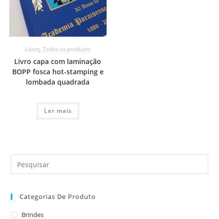
Livros
,
Todos os produtos
Livro capa com laminação
BOPP fosca hot-stamping e
lombada quadrada
Ler mais
Categorias De Produto
Brindes