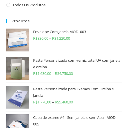
Todos Os Produtos
Produtos
Envelope Com Janela MOD. 003
R$
830,00
–
R$
1.220,00
Pasta Personalizada com verniz total UV com janela
e orelha
R$
1.630,00
–
R$
4.750,00
Pasta Personalizada para Exames Com Orelha e
Janela
R$
1.770,00
–
R$
5.460,00
Capa de exame A4 - Sem Janela e sem Aba - MOD.
005