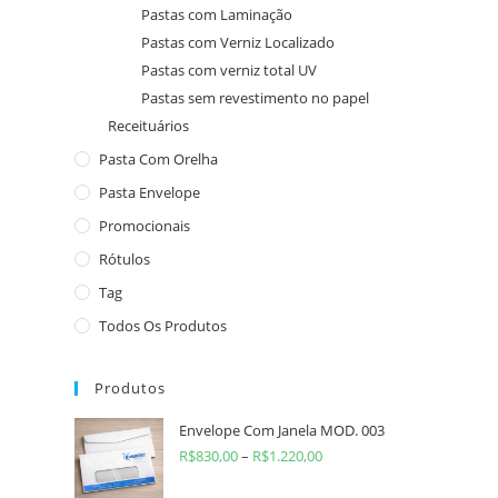
Pastas com Laminação
Pastas com Verniz Localizado
Pastas com verniz total UV
Pastas sem revestimento no papel
Receituários
Pasta Com Orelha
Pasta Envelope
Promocionais
Rótulos
Tag
Todos Os Produtos
Produtos
Envelope Com Janela MOD. 003
R$
830,00
–
R$
1.220,00