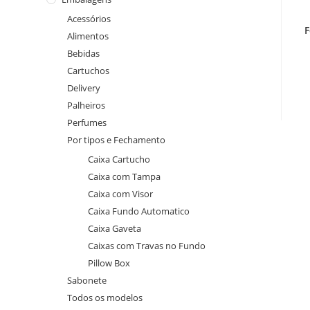
Acessórios
F
Alimentos
Bebidas
Cartuchos
Delivery
Palheiros
Perfumes
Por tipos e Fechamento
Caixa Cartucho
Caixa com Tampa
Caixa com Visor
Caixa Fundo Automatico
Caixa Gaveta
Caixas com Travas no Fundo
Pillow Box
Sabonete
Todos os modelos