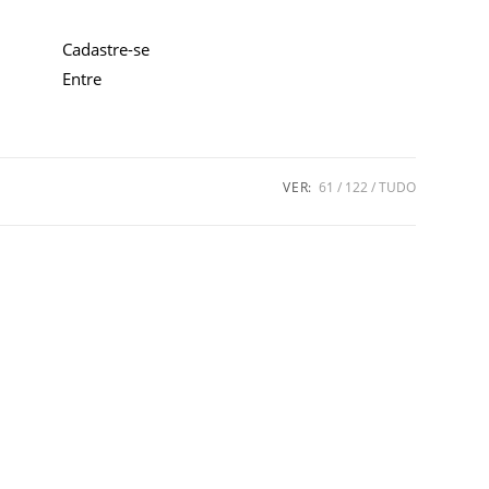
Cadastre-se
Entre
VER:
61
122
TUDO