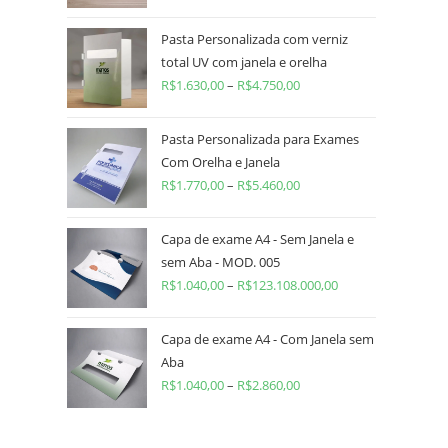
Pasta Personalizada com verniz
total UV com janela e orelha
R$
1.630,00
–
R$
4.750,00
Pasta Personalizada para Exames
Com Orelha e Janela
R$
1.770,00
–
R$
5.460,00
Capa de exame A4 - Sem Janela e
sem Aba - MOD. 005
R$
1.040,00
–
R$
123.108.000,00
Capa de exame A4 - Com Janela sem
Aba
R$
1.040,00
–
R$
2.860,00