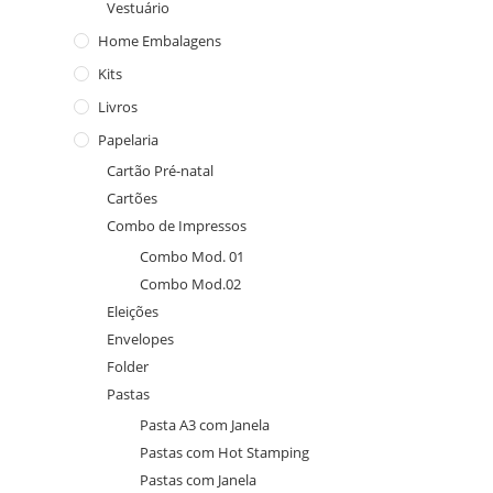
Vestuário
Home Embalagens
Kits
Livros
Papelaria
Cartão Pré-natal
Cartões
Combo de Impressos
Combo Mod. 01
Combo Mod.02
Eleições
Envelopes
Folder
Pastas
Pasta A3 com Janela
Pastas com Hot Stamping
Pastas com Janela