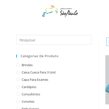
o
conteúdo
Categorias De Produto
Brindes
Caixa Cueca Para 3 Und
Capa Para Exames
Cardápios
Consultórios
Convites
Embalagens