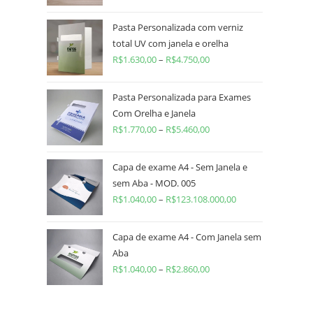
Pasta Personalizada com verniz
total UV com janela e orelha
R$
1.630,00
–
R$
4.750,00
Pasta Personalizada para Exames
Com Orelha e Janela
R$
1.770,00
–
R$
5.460,00
Capa de exame A4 - Sem Janela e
sem Aba - MOD. 005
R$
1.040,00
–
R$
123.108.000,00
Capa de exame A4 - Com Janela sem
Aba
R$
1.040,00
–
R$
2.860,00