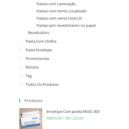
Pastas com Laminação
Pastas com Verniz Localizado
Pastas com verniz total UV
Pastas sem revestimento no papel
Receituários
Pasta Com Orelha
Pasta Envelope
Promocionais
Rótulos
Tag
Todos Os Produtos
Produtos
Envelope Com Janela MOD. 003
R$
830,00
–
R$
1.220,00