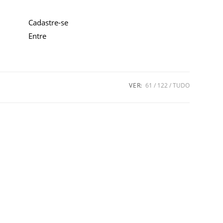
Cadastre-se
Entre
VER:
61
122
TUDO