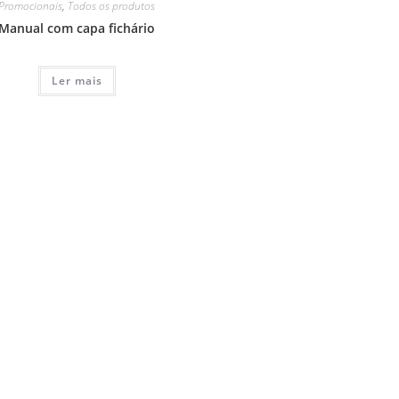
Promocionais
,
Todos os produtos
Manual com capa fichário
Ler mais