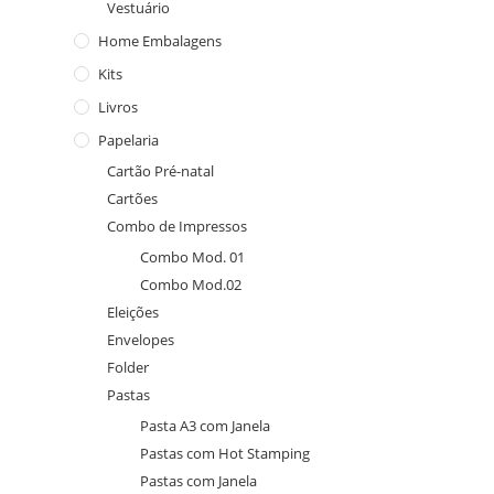
Vestuário
Home Embalagens
Kits
Livros
Papelaria
Cartão Pré-natal
Cartões
Combo de Impressos
Combo Mod. 01
Combo Mod.02
Eleições
Envelopes
Folder
Pastas
Pasta A3 com Janela
Pastas com Hot Stamping
Pastas com Janela