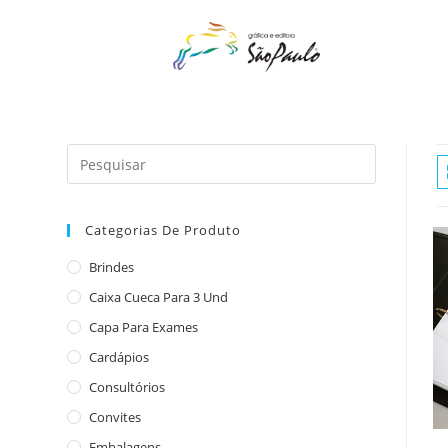
o
conteúdo
Categorias De Produto
Brindes
Caixa Cueca Para 3 Und
Capa Para Exames
Cardápios
Consultórios
Convites
Embalagens