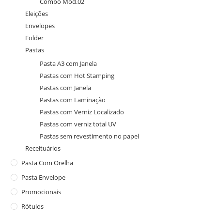
Combo Mod.02
Eleições
Envelopes
Folder
Pastas
Pasta A3 com Janela
Pastas com Hot Stamping
Pastas com Janela
Pastas com Laminação
Pastas com Verniz Localizado
Pastas com verniz total UV
Pastas sem revestimento no papel
Receituários
Pasta Com Orelha
Pasta Envelope
Promocionais
Rótulos