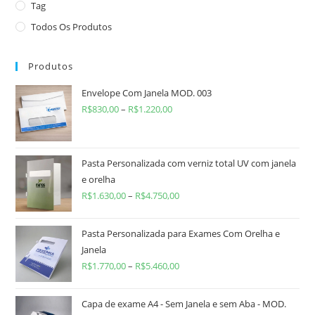
Tag
Todos Os Produtos
Produtos
Envelope Com Janela MOD. 003
R$
830,00
–
R$
1.220,00
Pasta Personalizada com verniz total UV com janela
e orelha
R$
1.630,00
–
R$
4.750,00
Pasta Personalizada para Exames Com Orelha e
Janela
R$
1.770,00
–
R$
5.460,00
Capa de exame A4 - Sem Janela e sem Aba - MOD.