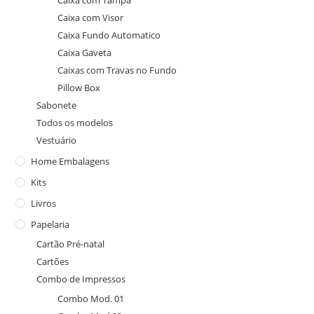
Caixa com Tampa
Caixa com Visor
Caixa Fundo Automatico
Caixa Gaveta
Caixas com Travas no Fundo
Pillow Box
Sabonete
Todos os modelos
Vestuário
Home Embalagens
Kits
Livros
Papelaria
Cartão Pré-natal
Cartões
Combo de Impressos
Combo Mod. 01