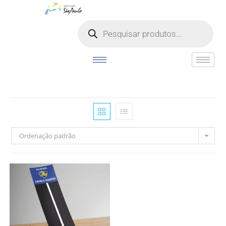
o
conteúdo
Ordenação padrão