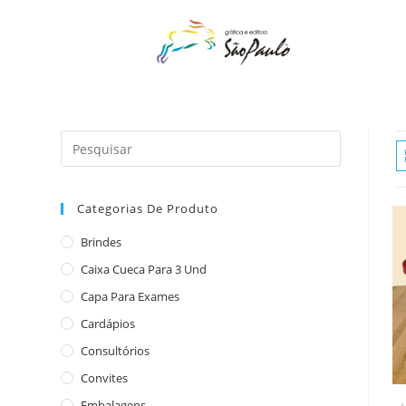
o
conteúdo
Categorias De Produto
Brindes
Caixa Cueca Para 3 Und
Capa Para Exames
Cardápios
Consultórios
Convites
Embalagens