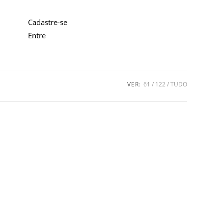
Cadastre-se
Entre
VER:
61
122
TUDO