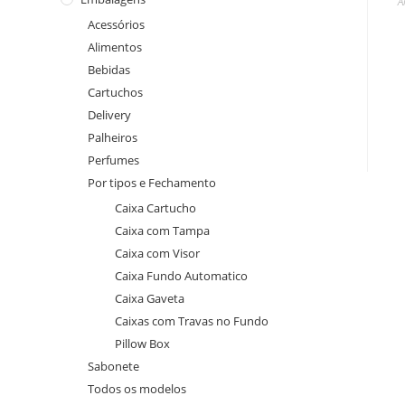
A
Acessórios
Alimentos
Bebidas
Cartuchos
Delivery
Palheiros
Perfumes
Por tipos e Fechamento
Caixa Cartucho
Caixa com Tampa
Caixa com Visor
Caixa Fundo Automatico
Caixa Gaveta
Caixas com Travas no Fundo
Pillow Box
Sabonete
Todos os modelos