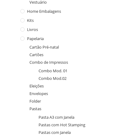
Vestuário
Home Embalagens
Kits
Livros
Papelaria
Cartão Pré-natal
Cartões
Combo de Impressos
Combo Mod. 01
Combo Mod.02
Eleições
Envelopes
Folder
Pastas
Pasta A3 com Janela
Pastas com Hot Stamping
Pastas com Janela