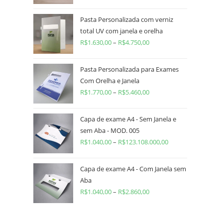
Pasta Personalizada com verniz
total UV com janela e orelha
R$
1.630,00
–
R$
4.750,00
Pasta Personalizada para Exames
Com Orelha e Janela
R$
1.770,00
–
R$
5.460,00
Capa de exame A4 - Sem Janela e
sem Aba - MOD. 005
R$
1.040,00
–
R$
123.108.000,00
Capa de exame A4 - Com Janela sem
Aba
R$
1.040,00
–
R$
2.860,00