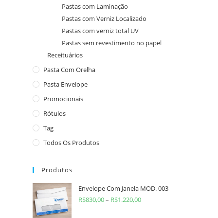
Pastas com Laminação
Pastas com Verniz Localizado
Pastas com verniz total UV
Pastas sem revestimento no papel
Receituários
Pasta Com Orelha
Pasta Envelope
Promocionais
Rótulos
Tag
Todos Os Produtos
Produtos
Envelope Com Janela MOD. 003
R$
830,00
–
R$
1.220,00