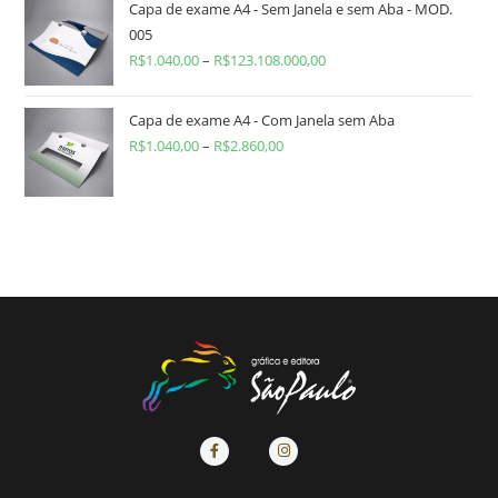
Capa de exame A4 - Sem Janela e sem Aba - MOD.
005
R$
1.040,00
–
R$
123.108.000,00
Capa de exame A4 - Com Janela sem Aba
R$
1.040,00
–
R$
2.860,00