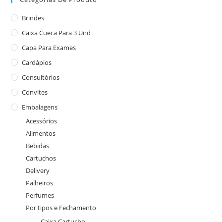
Brindes
Caixa Cueca Para 3 Und
Capa Para Exames
Cardápios
Consultórios
Convites
Embalagens
Acessórios
Alimentos
Bebidas
Cartuchos
Delivery
Palheiros
Perfumes
Por tipos e Fechamento
Caixa Cartucho