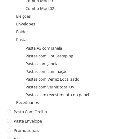
Combo Mod. 01
Combo Mod.02
Eleições
Envelopes
Folder
Pastas
Pasta A3 com Janela
Pastas com Hot Stamping
Pastas com Janela
Pastas com Laminação
Pastas com Verniz Localizado
Pastas com verniz total UV
Pastas sem revestimento no papel
Receituários
Pasta Com Orelha
Pasta Envelope
Promocionais