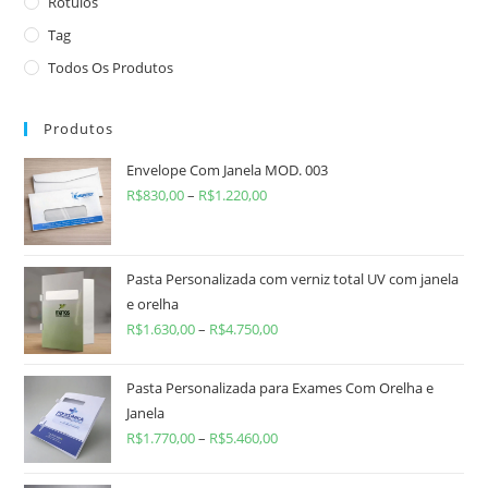
Rótulos
Tag
Todos Os Produtos
Produtos
Envelope Com Janela MOD. 003
R$
830,00
–
R$
1.220,00
Pasta Personalizada com verniz total UV com janela
e orelha
R$
1.630,00
–
R$
4.750,00
Pasta Personalizada para Exames Com Orelha e
Janela
R$
1.770,00
–
R$
5.460,00