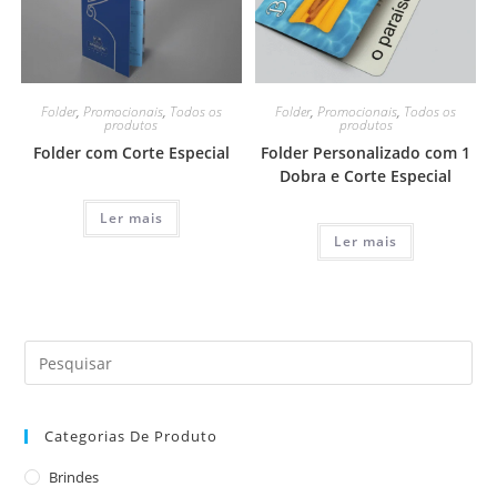
Folder
,
Promocionais
,
Todos os
Folder
,
Promocionais
,
Todos os
produtos
produtos
Folder com Corte Especial
Folder Personalizado com 1
Dobra e Corte Especial
Ler mais
Ler mais
Categorias De Produto
Brindes