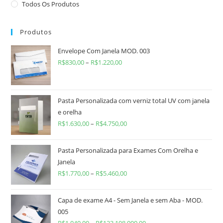
Todos Os Produtos
Produtos
Envelope Com Janela MOD. 003
R$
830,00
–
R$
1.220,00
Pasta Personalizada com verniz total UV com janela
e orelha
R$
1.630,00
–
R$
4.750,00
Pasta Personalizada para Exames Com Orelha e
Janela
R$
1.770,00
–
R$
5.460,00
Capa de exame A4 - Sem Janela e sem Aba - MOD.
005