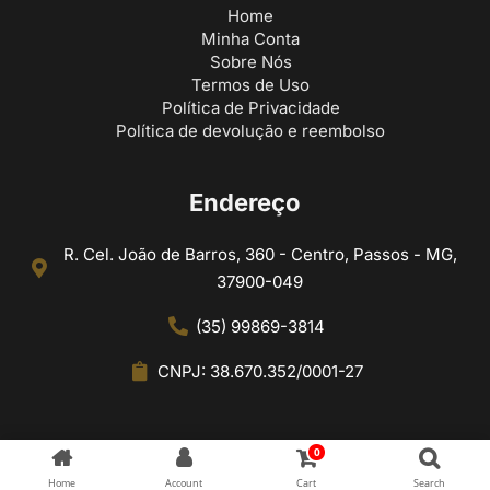
Home
Minha Conta
Sobre Nós
Termos de Uso
Política de Privacidade
Política de devolução e reembolso
Endereço
R. Cel. João de Barros, 360 - Centro, Passos - MG,
37900-049
(35) 99869-3814
CNPJ: 38.670.352/0001-27
0
Home
Account
Cart
Search