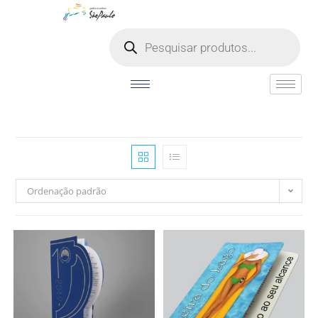
o
conteúdo
Ordenação padrão