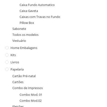
Caixa Fundo Automatico
Caixa Gaveta
Caixas com Travas no Fundo
Pillow Box
Sabonete
Todos os modelos
Vestuário
Home Embalagens
Kits
Livros
Papelaria
Cartão Pré-natal
Cartões
Combo de Impressos
Combo Mod. 01
Combo Mod.02
Eleições