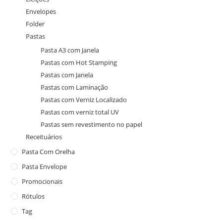
Envelopes
Folder
Pastas
Pasta A3 com Janela
Pastas com Hot Stamping
Pastas com Janela
Pastas com Laminação
Pastas com Verniz Localizado
Pastas com verniz total UV
Pastas sem revestimento no papel
Receituários
Pasta Com Orelha
Pasta Envelope
Promocionais
Rótulos
Tag