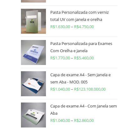
Pasta Personalizada com verniz
total UV com janela e orelha
R$
1.630,00
–
R$
4.750,00
Pasta Personalizada para Exames
Com Orelha e Janela
R$
1.770,00
–
R$
5.460,00
Capa de exame A4 - Sem Janela e
sem Aba - MOD. 005
R$
1.040,00
–
R$
123.108.000,00
Capa de exame A4 - Com Janela sem
Aba
R$
1.040,00
–
R$
2.860,00