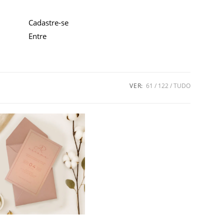
Cadastre-se
Entre
VER:
61
122
TUDO