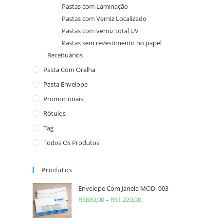
Pastas com Laminação
Pastas com Verniz Localizado
Pastas com verniz total UV
Pastas sem revestimento no papel
Receituários
Pasta Com Orelha
Pasta Envelope
Promocionais
Rótulos
Tag
Todos Os Produtos
Produtos
Envelope Com Janela MOD. 003
R$
830,00
–
R$
1.220,00