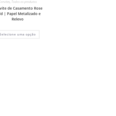
Convites
,
Todos os produtos
vite de Casamento Rose
ld | Papel Metalizado e
Relevo
Selecione uma opção