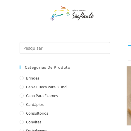
o
conteúdo
Categorias De Produto
Brindes
Caixa Cueca Para 3 Und
Capa Para Exames
Cardápios
Consultórios
Convites
Embalagens