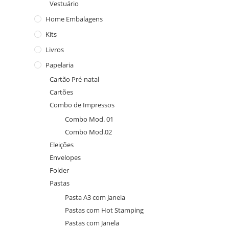
Vestuário
Home Embalagens
Kits
Livros
Papelaria
Cartão Pré-natal
Cartões
Combo de Impressos
Combo Mod. 01
Combo Mod.02
Eleições
Envelopes
Folder
Pastas
Pasta A3 com Janela
Pastas com Hot Stamping
Pastas com Janela