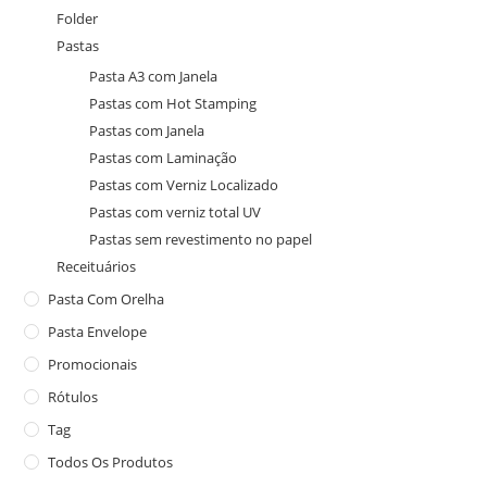
Folder
Pastas
Pasta A3 com Janela
Pastas com Hot Stamping
Pastas com Janela
Pastas com Laminação
Pastas com Verniz Localizado
Pastas com verniz total UV
Pastas sem revestimento no papel
Receituários
Pasta Com Orelha
Pasta Envelope
Promocionais
Rótulos
Tag
Todos Os Produtos