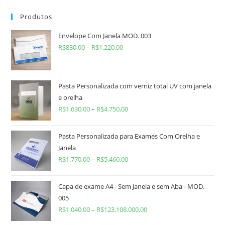
Produtos
Envelope Com Janela MOD. 003
R$
830,00
–
R$
1.220,00
Pasta Personalizada com verniz total UV com janela
e orelha
R$
1.630,00
–
R$
4.750,00
Pasta Personalizada para Exames Com Orelha e
Janela
R$
1.770,00
–
R$
5.460,00
Capa de exame A4 - Sem Janela e sem Aba - MOD.
005
R$
1.040,00
–
R$
123.108.000,00