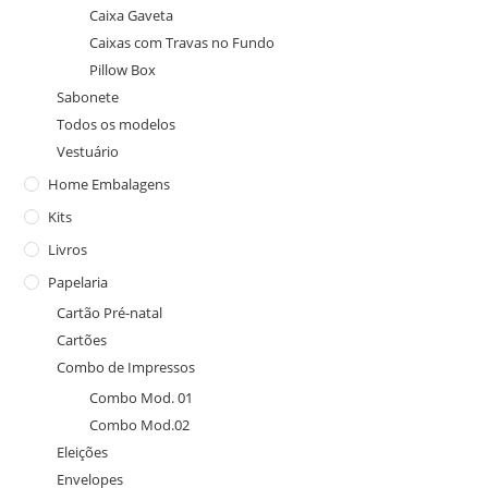
Caixa Gaveta
Caixas com Travas no Fundo
Pillow Box
Sabonete
Todos os modelos
Vestuário
Home Embalagens
Kits
Livros
Papelaria
Cartão Pré-natal
Cartões
Combo de Impressos
Combo Mod. 01
Combo Mod.02
Eleições
Envelopes