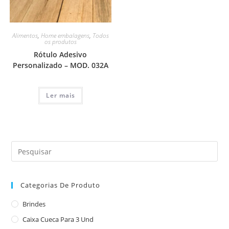
Alimentos
,
Home embalagens
,
Todos
os produtos
Rótulo Adesivo
Personalizado – MOD. 032A
Ler mais
Categorias De Produto
Brindes
Caixa Cueca Para 3 Und