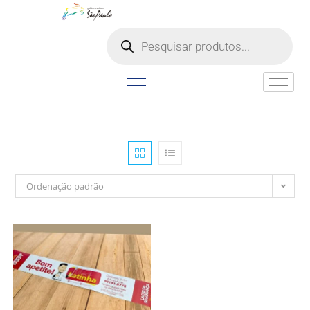
o
conteúdo
Ordenação padrão