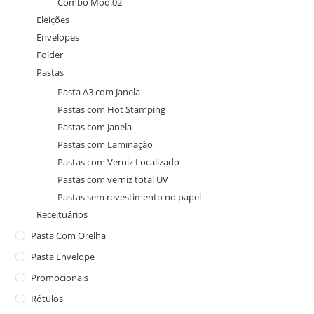
Combo Mod.02
Eleições
Envelopes
Folder
Pastas
Pasta A3 com Janela
Pastas com Hot Stamping
Pastas com Janela
Pastas com Laminação
Pastas com Verniz Localizado
Pastas com verniz total UV
Pastas sem revestimento no papel
Receituários
Pasta Com Orelha
Pasta Envelope
Promocionais
Rótulos