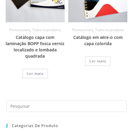
Promocionais
,
Todos os produtos
Promocionais
,
Todos os produtos
Catálogo capa com
Catálogo em wire-o com
laminação BOPP fosca verniz
capa colorida
localizado e lombada
quadrada
Ler mais
Ler mais
Categorias De Produto