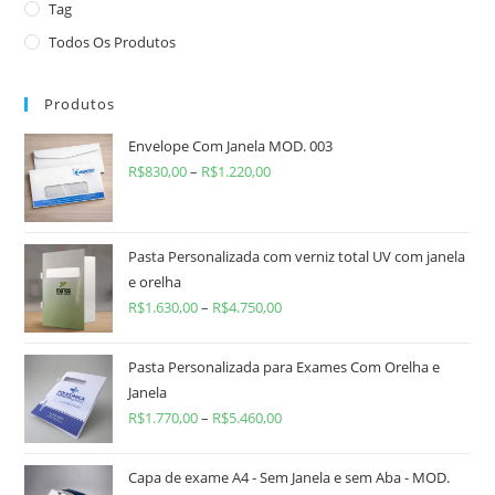
Tag
Todos Os Produtos
Produtos
Envelope Com Janela MOD. 003
R$
830,00
–
R$
1.220,00
Pasta Personalizada com verniz total UV com janela
e orelha
R$
1.630,00
–
R$
4.750,00
Pasta Personalizada para Exames Com Orelha e
Janela
R$
1.770,00
–
R$
5.460,00
Capa de exame A4 - Sem Janela e sem Aba - MOD.