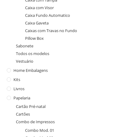
Caixa com Tampa
Caixa com Visor
Caixa Fundo Automatico
Caixa Gaveta
Caixas com Travas no Fundo
Pillow Box
Sabonete
Todos os modelos
Vestuário
Home Embalagens
Kits
Livros
Papelaria
Cartão Pré-natal
Cartões
Combo de Impressos
Combo Mod. 01