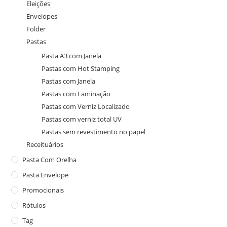
Eleições
Envelopes
Folder
Pastas
Pasta A3 com Janela
Pastas com Hot Stamping
Pastas com Janela
Pastas com Laminação
Pastas com Verniz Localizado
Pastas com verniz total UV
Pastas sem revestimento no papel
Receituários
Pasta Com Orelha
Pasta Envelope
Promocionais
Rótulos
Tag