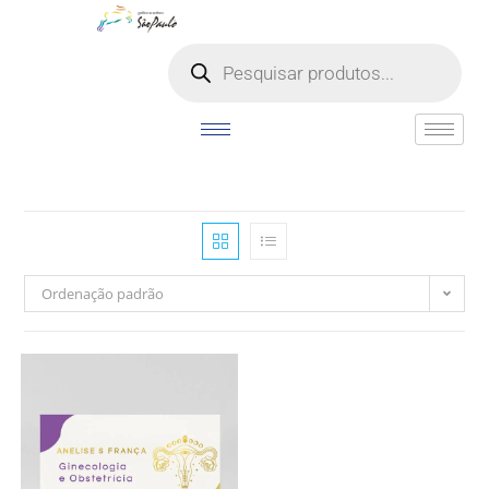
o
conteúdo
Ordenação padrão