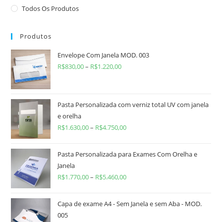
Todos Os Produtos
Produtos
Envelope Com Janela MOD. 003
R$
830,00
–
R$
1.220,00
Pasta Personalizada com verniz total UV com janela
e orelha
R$
1.630,00
–
R$
4.750,00
Pasta Personalizada para Exames Com Orelha e
Janela
R$
1.770,00
–
R$
5.460,00
Capa de exame A4 - Sem Janela e sem Aba - MOD.
005