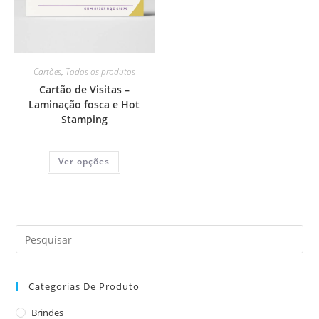
Cartões
,
Todos os produtos
Cartão de Visitas –
Laminação fosca e Hot
Stamping
Ver opções
Categorias De Produto
Brindes