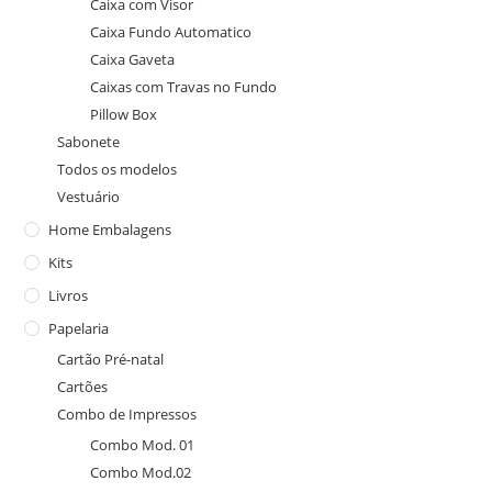
Caixa com Visor
Caixa Fundo Automatico
Caixa Gaveta
Caixas com Travas no Fundo
Pillow Box
Sabonete
Todos os modelos
Vestuário
Home Embalagens
Kits
Livros
Papelaria
Cartão Pré-natal
Cartões
Combo de Impressos
Combo Mod. 01
Combo Mod.02