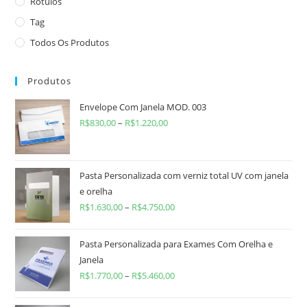
Rótulos
Tag
Todos Os Produtos
Produtos
Envelope Com Janela MOD. 003
R$
830,00
–
R$
1.220,00
Pasta Personalizada com verniz total UV com janela
e orelha
R$
1.630,00
–
R$
4.750,00
Pasta Personalizada para Exames Com Orelha e
Janela
R$
1.770,00
–
R$
5.460,00