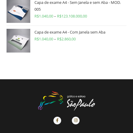
Capa de exame A4 - Sem Janela e sem Aba - MOD.
005
R$
1.040,00
–
R$
123.108.000,00
Capa de exame A4 - Com Janela sem Aba
R$
1.040,00
–
R$
2.860,00