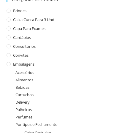
Brindes
Caixa Cueca Para 3 Und
Capa Para Exames
Cardápios
Consultórios
Convites
Embalagens
Acessórios
Alimentos
Bebidas
Cartuchos
Delivery
Palheiros
Perfumes
Por tipos e Fechamento
Caixa Cartucho