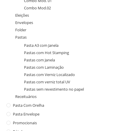
Combo Mod. 01
Combo Mod.02
Eleições
Envelopes
Folder
Pastas
Pasta A3 com Janela
Pastas com Hot Stamping
Pastas com Janela
Pastas com Laminação
Pastas com Verniz Localizado
Pastas com verniz total UV
Pastas sem revestimento no papel
Receituários
Pasta Com Orelha
Pasta Envelope
Promocionais