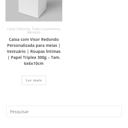
Caixa Cartucho
,
Todos os produtos
,
Vestuário
Caixa com Visor Redondo
Personalizada para meias |
Vestuário | Roupas Íntimas
| Papel Triplex 300g – Tam.
6x6x10cm
Ler mais