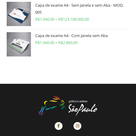
Capa de exame A4 - Sem Janela e sem Aba - MOD.
005
R$
1.040,00
–
R$
123.108.000,00
Capa de exame A4 - Com Janela sem Aba
R$
1.040,00
–
R$
2.860,00