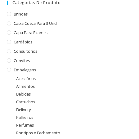
Categorias De Produto
Brindes
Caixa Cueca Para 3 Und
Capa Para Exames
Cardápios
Consultórios
Convites
Embalagens
Acessórios
Alimentos
Bebidas
Cartuchos
Delivery
Palheiros
Perfumes
Por tipos e Fechamento