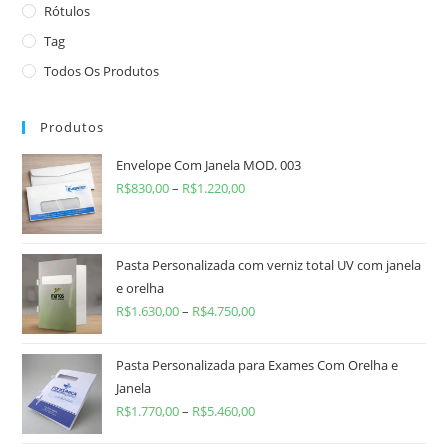
Rótulos
Tag
Todos Os Produtos
Produtos
Envelope Com Janela MOD. 003
R$
830,00
–
R$
1.220,00
Pasta Personalizada com verniz total UV com janela
e orelha
R$
1.630,00
–
R$
4.750,00
Pasta Personalizada para Exames Com Orelha e
Janela
R$
1.770,00
–
R$
5.460,00