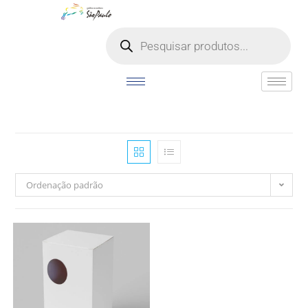
o
conteúdo
Ordenação padrão