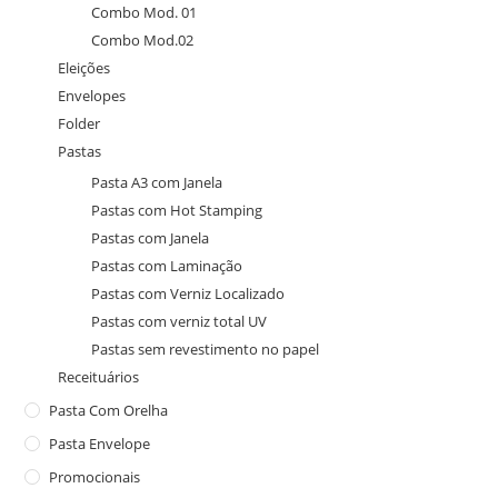
Combo Mod. 01
Combo Mod.02
Eleições
Envelopes
Folder
Pastas
Pasta A3 com Janela
Pastas com Hot Stamping
Pastas com Janela
Pastas com Laminação
Pastas com Verniz Localizado
Pastas com verniz total UV
Pastas sem revestimento no papel
Receituários
Pasta Com Orelha
Pasta Envelope
Promocionais