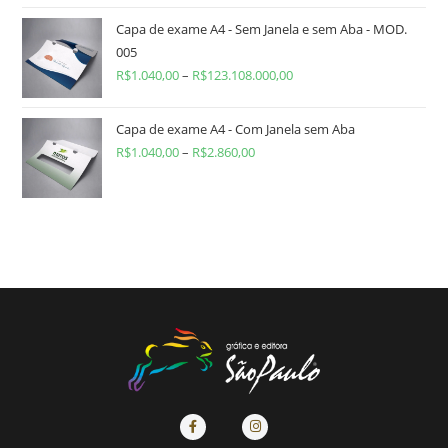
Capa de exame A4 - Sem Janela e sem Aba - MOD.
005
R$
1.040,00
–
R$
123.108.000,00
Capa de exame A4 - Com Janela sem Aba
R$
1.040,00
–
R$
2.860,00