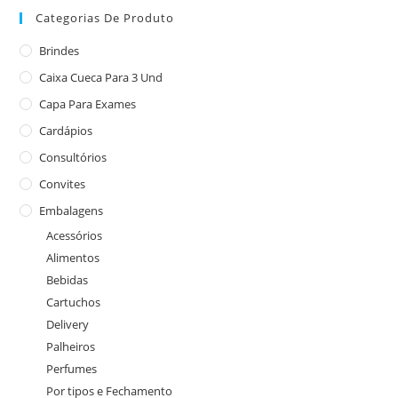
Categorias De Produto
Brindes
Caixa Cueca Para 3 Und
Capa Para Exames
Cardápios
Consultórios
Convites
Embalagens
Acessórios
Alimentos
Bebidas
Cartuchos
Delivery
Palheiros
Perfumes
Por tipos e Fechamento