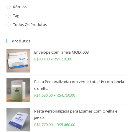
Rótulos
Tag
Todos Os Produtos
Produtos
Envelope Com Janela MOD. 003
R$
830,00
–
R$
1.220,00
Pasta Personalizada com verniz total UV com janela
e orelha
R$
1.630,00
–
R$
4.750,00
Pasta Personalizada para Exames Com Orelha e
Janela
R$
1.770,00
–
R$
5.460,00