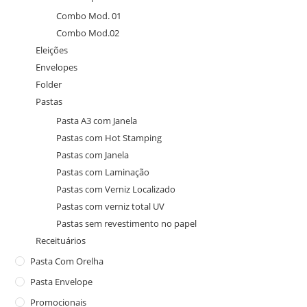
Combo Mod. 01
Combo Mod.02
Eleições
Envelopes
Folder
Pastas
Pasta A3 com Janela
Pastas com Hot Stamping
Pastas com Janela
Pastas com Laminação
Pastas com Verniz Localizado
Pastas com verniz total UV
Pastas sem revestimento no papel
Receituários
Pasta Com Orelha
Pasta Envelope
Promocionais