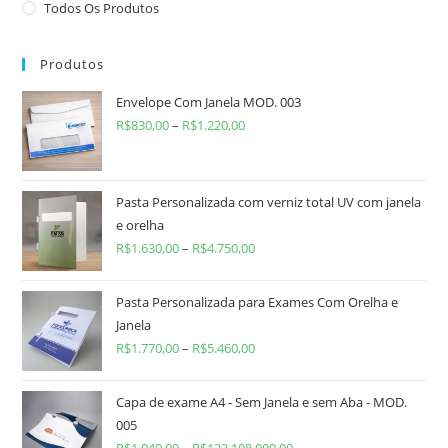
Todos Os Produtos
Produtos
Envelope Com Janela MOD. 003
R$
830,00
–
R$
1.220,00
Pasta Personalizada com verniz total UV com janela
e orelha
R$
1.630,00
–
R$
4.750,00
Pasta Personalizada para Exames Com Orelha e
Janela
R$
1.770,00
–
R$
5.460,00
Capa de exame A4 - Sem Janela e sem Aba - MOD.
005