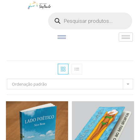
o
conteúdo
Ordenação padrão