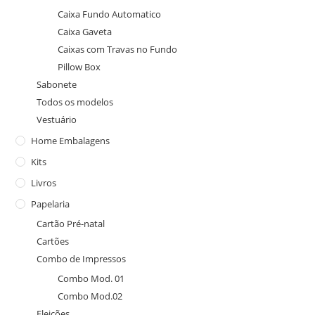
Caixa Fundo Automatico
Caixa Gaveta
Caixas com Travas no Fundo
Pillow Box
Sabonete
Todos os modelos
Vestuário
Home Embalagens
Kits
Livros
Papelaria
Cartão Pré-natal
Cartões
Combo de Impressos
Combo Mod. 01
Combo Mod.02
Eleições