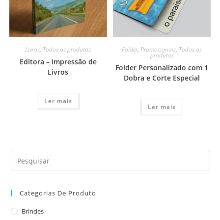
Livros
,
Todos os produtos
Folder
,
Promocionais
,
Todos os
produtos
Editora – Impressão de
Folder Personalizado com 1
Livros
Dobra e Corte Especial
Ler mais
Ler mais
Categorias De Produto
Brindes