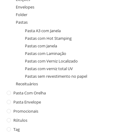
Envelopes
Folder
Pastas
Pasta A3 com Janela
Pastas com Hot Stamping
Pastas com Janela
Pastas com Laminação
Pastas com Verniz Localizado
Pastas com verniz total UV
Pastas sem revestimento no papel
Receituários
Pasta Com Orelha
Pasta Envelope
Promocionais
Rótulos
Tag