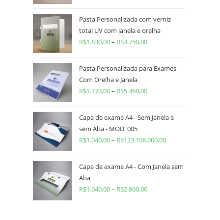
Pasta Personalizada com verniz
total UV com janela e orelha
R$
1.630,00
–
R$
4.750,00
Pasta Personalizada para Exames
Com Orelha e Janela
R$
1.770,00
–
R$
5.460,00
Capa de exame A4 - Sem Janela e
sem Aba - MOD. 005
R$
1.040,00
–
R$
123.108.000,00
Capa de exame A4 - Com Janela sem
Aba
R$
1.040,00
–
R$
2.860,00