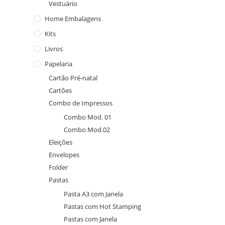
Vestuário
Home Embalagens
Kits
Livros
Papelaria
Cartão Pré-natal
Cartões
Combo de Impressos
Combo Mod. 01
Combo Mod.02
Eleições
Envelopes
Folder
Pastas
Pasta A3 com Janela
Pastas com Hot Stamping
Pastas com Janela