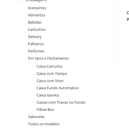
Acessórios
C
Alimentos
p
Bebidas
Cartuchos
Delivery
Palheiros
Perfumes
Por tipos e Fechamento
Caixa Cartucho
Caixa com Tampa
Caixa com Visor
Caixa Fundo Automatico
Caixa Gaveta
Caixas com Travas no Fundo
Pillow Box
Sabonete
Todos os modelos