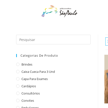
o
conteúdo
Categorias De Produto
Brindes
Caixa Cueca Para 3 Und
Capa Para Exames
Cardápios
Consultórios
Convites
Embalagens