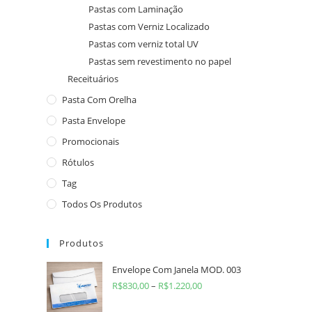
Pastas com Laminação
Pastas com Verniz Localizado
Pastas com verniz total UV
Pastas sem revestimento no papel
Receituários
Pasta Com Orelha
Pasta Envelope
Promocionais
Rótulos
Tag
Todos Os Produtos
Produtos
Envelope Com Janela MOD. 003
R$
830,00
–
R$
1.220,00