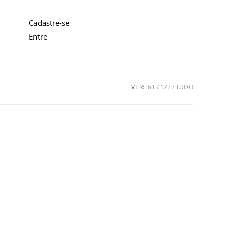
Cadastre-se
Entre
VER:
61
122
TUDO