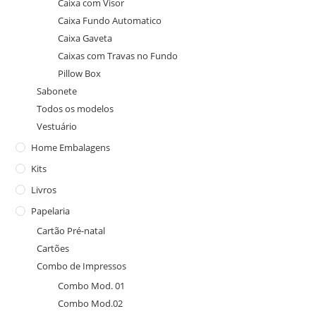
Caixa com Visor
Caixa Fundo Automatico
Caixa Gaveta
Caixas com Travas no Fundo
Pillow Box
Sabonete
Todos os modelos
Vestuário
Home Embalagens
Kits
Livros
Papelaria
Cartão Pré-natal
Cartões
Combo de Impressos
Combo Mod. 01
Combo Mod.02