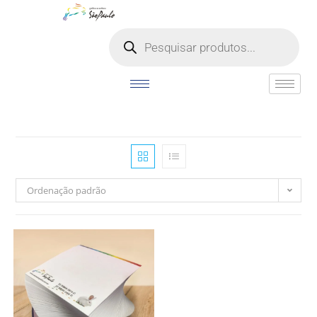
o
conteúdo
Ordenação padrão