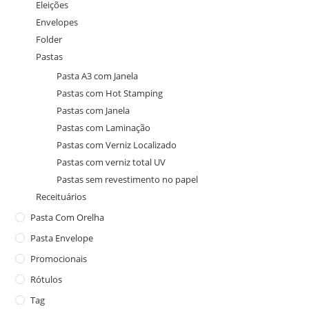
Eleições
Envelopes
Folder
Pastas
Pasta A3 com Janela
Pastas com Hot Stamping
Pastas com Janela
Pastas com Laminação
Pastas com Verniz Localizado
Pastas com verniz total UV
Pastas sem revestimento no papel
Receituários
Pasta Com Orelha
Pasta Envelope
Promocionais
Rótulos
Tag