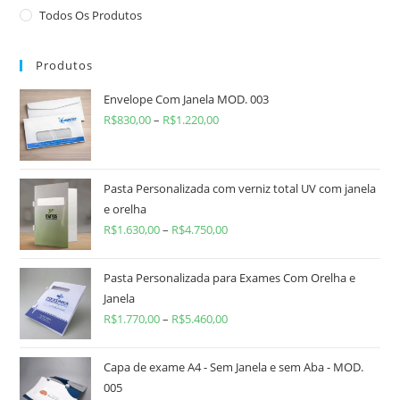
Todos Os Produtos
Produtos
Envelope Com Janela MOD. 003
R$
830,00
–
R$
1.220,00
Pasta Personalizada com verniz total UV com janela
e orelha
R$
1.630,00
–
R$
4.750,00
Pasta Personalizada para Exames Com Orelha e
Janela
R$
1.770,00
–
R$
5.460,00
Capa de exame A4 - Sem Janela e sem Aba - MOD.
005