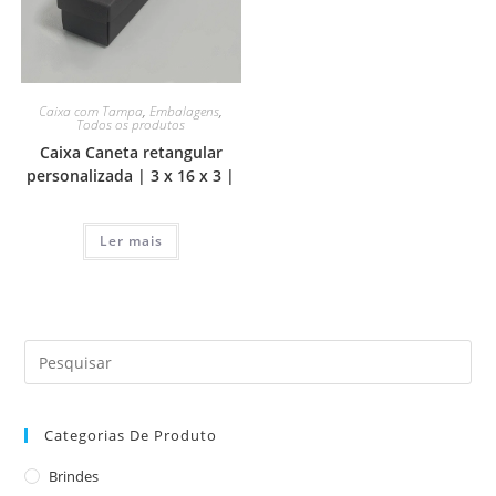
Caixa com Tampa
,
Embalagens
,
Todos os produtos
Caixa Caneta retangular
personalizada | 3 x 16 x 3 |
Ler mais
Categorias De Produto
Brindes