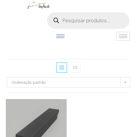
o
conteúdo
Ordenação padrão