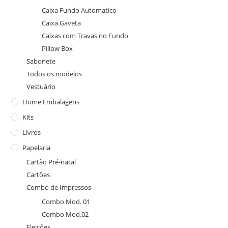
Caixa Fundo Automatico
Caixa Gaveta
Caixas com Travas no Fundo
Pillow Box
Sabonete
Todos os modelos
Vestuário
Home Embalagens
Kits
Livros
Papelaria
Cartão Pré-natal
Cartões
Combo de Impressos
Combo Mod. 01
Combo Mod.02
Eleições