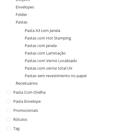
Envelopes
Folder
Pastas
Pasta A3 com Janela
Pastas com Hot Stamping
Pastas com Janela
Pastas com Laminação
Pastas com Verniz Localizado
Pastas com verniz total UV
Pastas sem revestimento no papel
Receituários
Pasta Com Orelha
Pasta Envelope
Promocionais
Rótulos
Tag