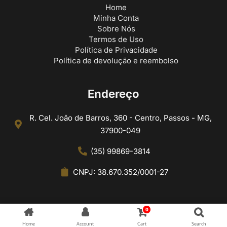
Home
Minha Conta
Sobre Nós
Termos de Uso
Política de Privacidade
Política de devolução e reembolso
Endereço
R. Cel. João de Barros, 360 - Centro, Passos - MG,
37900-049
(35) 99869-3814
CNPJ: 38.670.352/0001-27
0
Home
Account
Cart
Search