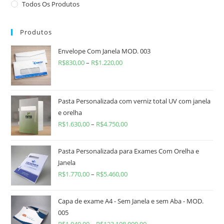
Todos Os Produtos
Produtos
Envelope Com Janela MOD. 003
R$
830,00
–
R$
1.220,00
Pasta Personalizada com verniz total UV com janela
e orelha
R$
1.630,00
–
R$
4.750,00
Pasta Personalizada para Exames Com Orelha e
Janela
R$
1.770,00
–
R$
5.460,00
Capa de exame A4 - Sem Janela e sem Aba - MOD.
005