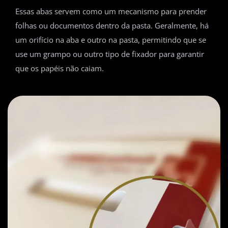
Essas abas servem como um mecanismo para prender
folhas ou documentos dentro da pasta. Geralmente, há
um orifício na aba e outro na pasta, permitindo que se
use um grampo ou outro tipo de fixador para garantir
que os papéis não caiam.