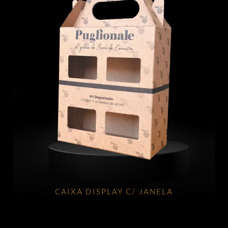
CAIXA DISPLAY C/ JANELA