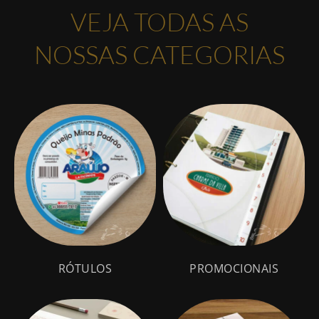
VEJA TODAS AS
NOSSAS CATEGORIAS
(10)
(10)
RÓTULOS
PROMOCIONAIS