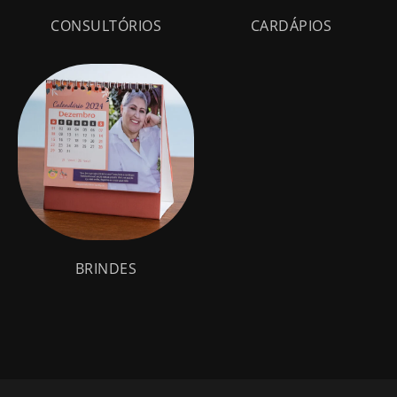
(18)
(6)
CONSULTÓRIOS
CARDÁPIOS
(5)
BRINDES