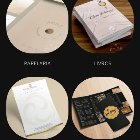
(43)
(9)
PAPELARIA
LIVROS