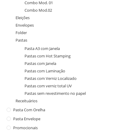
Combo Mod. 01
Combo Mod.02
Eleições
Envelopes
Folder
Pastas
Pasta A3 com Janela
Pastas com Hot Stamping
Pastas com Janela
Pastas com Laminação
Pastas com Verniz Localizado
Pastas com verniz total UV
Pastas sem revestimento no papel
Receituários
Pasta Com Orelha
Pasta Envelope
Promocionais