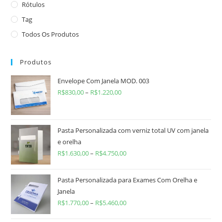
Rótulos
Tag
Todos Os Produtos
Produtos
Envelope Com Janela MOD. 003
R$
830,00
–
R$
1.220,00
Pasta Personalizada com verniz total UV com janela
e orelha
R$
1.630,00
–
R$
4.750,00
Pasta Personalizada para Exames Com Orelha e
Janela
R$
1.770,00
–
R$
5.460,00