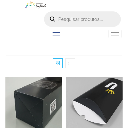
o
conteúdo