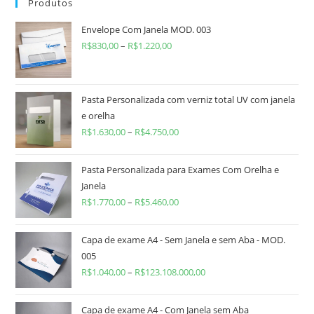
Produtos
Envelope Com Janela MOD. 003
R$
830,00
–
R$
1.220,00
Pasta Personalizada com verniz total UV com janela
e orelha
R$
1.630,00
–
R$
4.750,00
Pasta Personalizada para Exames Com Orelha e
Janela
R$
1.770,00
–
R$
5.460,00
Capa de exame A4 - Sem Janela e sem Aba - MOD.
005
R$
1.040,00
–
R$
123.108.000,00
Capa de exame A4 - Com Janela sem Aba