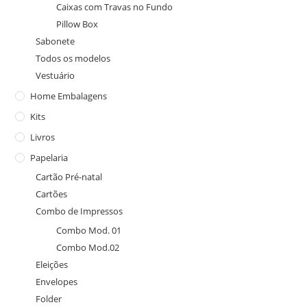
Caixas com Travas no Fundo
Pillow Box
Sabonete
Todos os modelos
Vestuário
Home Embalagens
Kits
Livros
Papelaria
Cartão Pré-natal
Cartões
Combo de Impressos
Combo Mod. 01
Combo Mod.02
Eleições
Envelopes
Folder