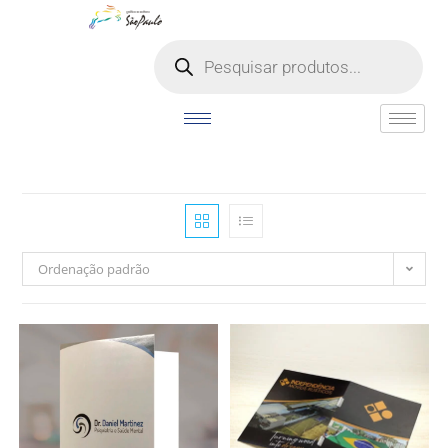
o
conteúdo
Ordenação padrão