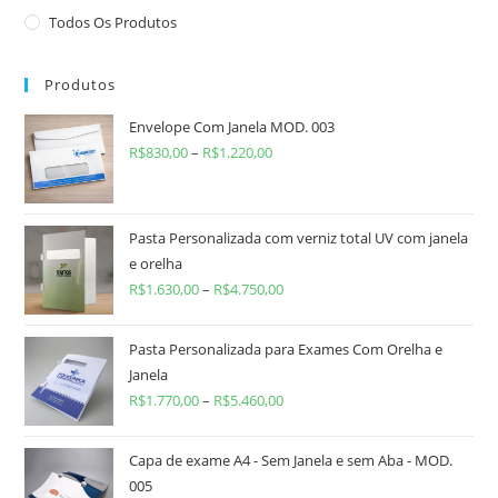
Todos Os Produtos
Produtos
Envelope Com Janela MOD. 003
R$
830,00
–
R$
1.220,00
Pasta Personalizada com verniz total UV com janela
e orelha
R$
1.630,00
–
R$
4.750,00
Pasta Personalizada para Exames Com Orelha e
Janela
R$
1.770,00
–
R$
5.460,00
Capa de exame A4 - Sem Janela e sem Aba - MOD.
005