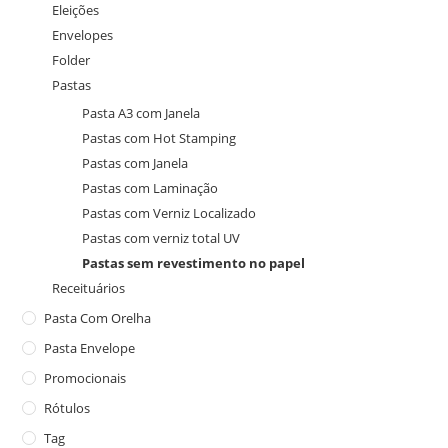
Eleições
Envelopes
Folder
Pastas
Pasta A3 com Janela
Pastas com Hot Stamping
Pastas com Janela
Pastas com Laminação
Pastas com Verniz Localizado
Pastas com verniz total UV
Pastas sem revestimento no papel
Receituários
Pasta Com Orelha
Pasta Envelope
Promocionais
Rótulos
Tag