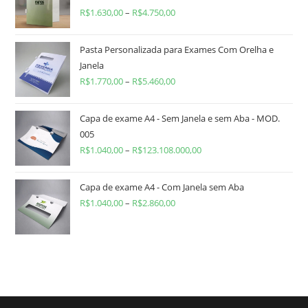
R$
1.630,00
–
R$
4.750,00
Pasta Personalizada para Exames Com Orelha e
Janela
R$
1.770,00
–
R$
5.460,00
Capa de exame A4 - Sem Janela e sem Aba - MOD.
005
R$
1.040,00
–
R$
123.108.000,00
Capa de exame A4 - Com Janela sem Aba
R$
1.040,00
–
R$
2.860,00