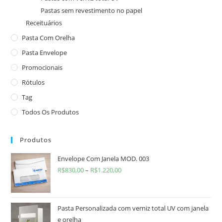
Pastas sem revestimento no papel
Receituários
Pasta Com Orelha
Pasta Envelope
Promocionais
Rótulos
Tag
Todos Os Produtos
Produtos
Envelope Com Janela MOD. 003
R$
830,00
–
R$
1.220,00
Pasta Personalizada com verniz total UV com janela
e orelha