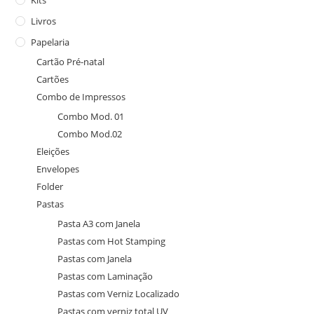
Kits
Livros
Papelaria
Cartão Pré-natal
Cartões
Combo de Impressos
Combo Mod. 01
Combo Mod.02
Eleições
Envelopes
Folder
Pastas
Pasta A3 com Janela
Pastas com Hot Stamping
Pastas com Janela
Pastas com Laminação
Pastas com Verniz Localizado
Pastas com verniz total UV