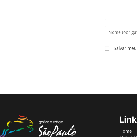
Salvar meu
Lin
Home