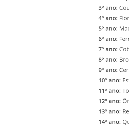
3º ano:
Cou
4º ano:
Flor
5º ano:
Mad
6º ano:
Fer
7º ano:
Cob
8º ano:
Bro
9º ano:
Cer
10º ano:
Es
11º ano:
To
12º ano:
Ôn
13º ano:
Re
14º ano:
Qu