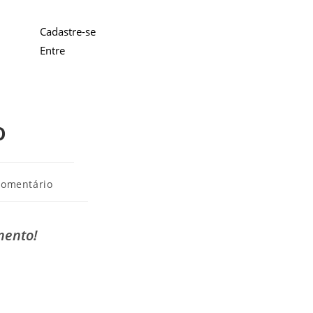
Cadastre-se
Entre
o
comentário
mento!