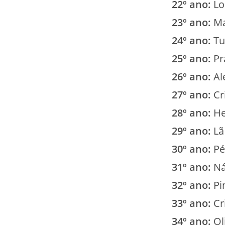
22º ano:
Lo
23º ano:
Ma
24º ano:
Tu
25º ano:
Pr
26º ano:
Al
27º ano:
Cr
28º ano:
He
29º ano:
Lã
30º ano:
Pé
31º ano:
Ná
32º ano:
Pi
33º ano:
Cr
34º ano:
Ol