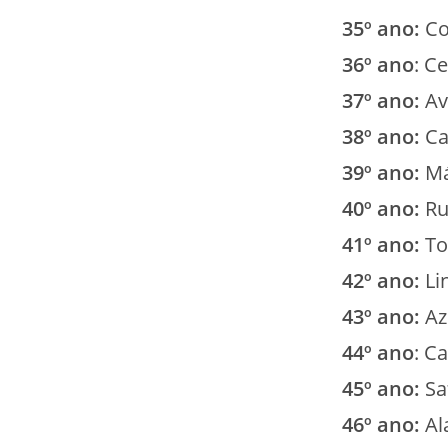
35º ano:
Co
36º ano
: C
37º ano:
Av
38º ano:
Ca
39º ano:
M
40º ano:
Ru
41º ano:
To
42º ano:
Li
43º ano:
Az
44º ano
: C
45º ano:
Sa
46º ano:
Al