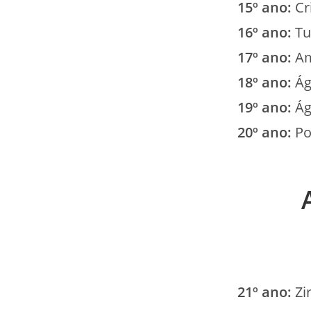
15º ano:
Cri
16º ano:
Tu
17º ano:
Am
18º ano:
Ág
19º ano:
Ág
20º ano:
Po
21º ano:
Zi